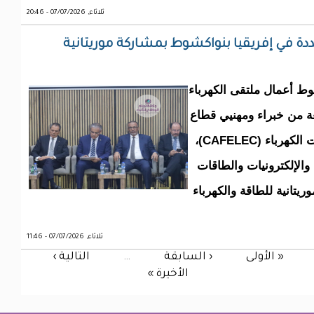
ثلاثاء, 07/07/2026 - 20:46
دة في إفريقيا بنواكشوط بمشاركة موريتانية
وط أعمال ملتقى الكهرباء
ة من خبراء ومهنيي قطاع
الطاقة، تحت إشراف الرابطة الإفريقية لشركات الكهرباء (CAFELEC)،
 والإلكترونيات والطاقات
 والفيدرالية الموريتانية للطاقة والكهرباء
ثلاثاء, 07/07/2026 - 11:46
« الأولى
‹ السابقة
…
التالية ›
الأخيرة »