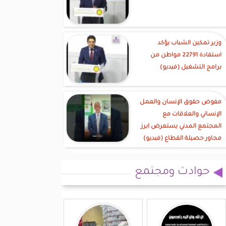
وزير تمكين الشباب يؤكد
استفادة 22791 مواطن من
برامج التشغيل (فيديو)
مفوض حقوق الإنسان والعمل
الإنساني والعلاقات مع
المجتمع المدني يستعرض ابرز
محاور حصيلة القطاع (فيديو)
حوادث ومجتمع