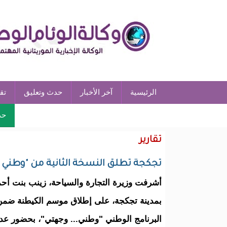
الرئيسية
آخر الأخبار
حدث وتعليق
تق
حد
تقارير
تجكجة تطلق النسخة الثانية من "وطني وج
أشرفت وزيرة التجارة والسياحة، زينب بنت أح
بمدينة تجكجة، على إطلاق موسم الكيطنة ضمن 
البرنامج الوطني "وطني... وجهتي"، بحضور عد