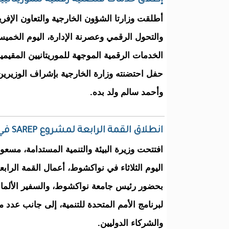
إطلاق خدمات قنصلية رقمية للموريتانيين 
أطلقت وزارتا الشؤون الخارجية والتعاون الإفريق
والتحول الرقمي وعصرنة الإدارة، اليوم الخم
الخدمات الرقمية الموجهة للموريتانيين المقيمي
حفل احتضنته وزارة الخارجية بإشراف الوزيري
وأحمد سالم ولد بده.
انطلاق القمة الرابعة لمشروع SAREP في نواكشوط
افتتحت وزيرة البيئة والتنمية المستدامة، مس
بحضور رئيس جامعة نواكشوط، والسفير الألمان
لبرنامج الأمم المتحدة للتنمية، إلى جانب عدد 
والشركاء الدوليين.