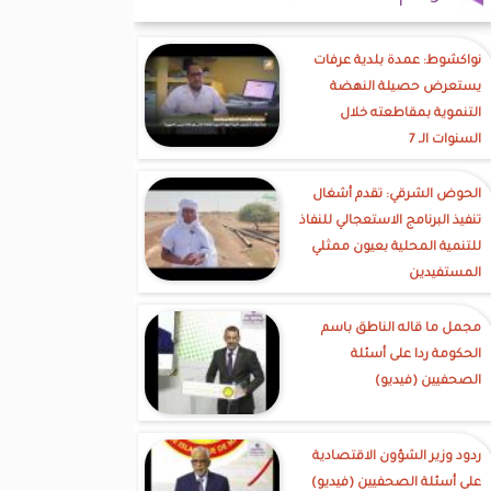
نواكشوط: عمدة بلدية عرفات
يستعرض حصيلة النهضة
التنموية بمقاطعته خلال
السنوات الـ 7
الحوض الشرقي: تقدم أشغال
تنفيذ البرنامج الاستعجالي للنفاذ
للتنمية المحلية بعيون ممثلي
المستفيدين
مجمل ما قاله الناطق باسم
الحكومة ردا على أسئلة
الصحفيين (فيديو)
ردود وزير الشؤون الاقتصادية
على أسئلة الصحفيين (فيديو)