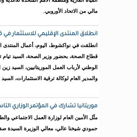
المياه القارية ومنظمة الأمم المتحدة للأغذية وا
مالي من الاتحاد الأوروبي.
انطلاق المنتدى الإقليمي للاستثمار في
انطلقت في نواكشوط، اليوم، أعمال المنتدى ال
قطاع الصحة، بحضور وزير الصحة، السيد تيام تي
الوطني لأرباب العمل الموريتانيين، السيد زين ا
والمدير العام لوكالة ترقية الاستثمارات، السيد 
موريتانيا تشارك في المؤتمر الوزاري الت
مثّل الأمين العام لوزارة العمل الاجتماعي والط
حمودي شيخنا عالي، معالي الوزيرة السيدة صفي