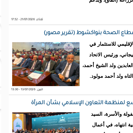
لزراعة (الفاو)، وبدعم
ثلاثاء, 21/07/2026 - 17:52
 قطاع الصحة بنواكشوط (تقرير مصور)
إقليمي للاستثمار في
جاني، ورئيس الاتحاد
لعابدين ولد الشيخ أحمد،
التاه ولد أحمد مولود.
اثنين, 13/07/2026 - 13:30
اسع لمنظمة التعاون الإسلامي بشأن المرأة
فولة والأسرة، السيد
ة انتهاه، في أعمال