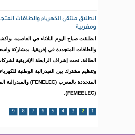
انطلاق ملتقى الكهرباء والطاقات المتجد
ومغربية
انطلقت صباح اليوم الثلاثاء في العاصمة نواكش
والطاقات المتجددة في إفريقيا، بمشاركة واسع
وتنظيم مشترك بين الفيدرالية الوطنية للكهرباء
المتجددة بالمغرب (FENELEC)
(FEMEELEC).
الصفحات
9
8
7
6
5
4
3
2
1