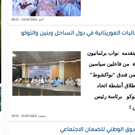
أحد, 26/07/2026 - 08:25
يات الموريتانية في دول الساحل وبنين والتوكو
قدمه نواب برلمانيون
ة من فاعلين سياسين
تضن فندق "نواكشوط"
لاق أنشطة اتحاد
لتوكو برئاسة رئيس
 ا
سبت, 25/07/2026 - 18:19