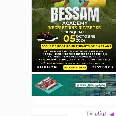
الوئام TV