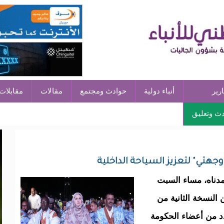
ارير
أنباء دولية
حوادث ومجتمع
مقالات
مقابلات
ث وتعليق
هتي" لتعزيز السياحة الداخلية
مدناه، مساء السبت
النسخة الثانية من
د من أعضاء الحكومة