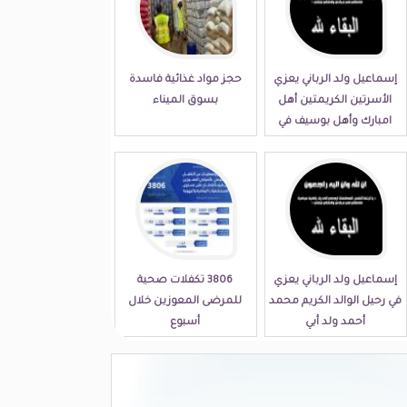
إسماعيل ولد الرباني يعزي
حجز مواد غذائية فاسدة
الأسرتين الكريمتين أهل
بسوق الميناء
امبارك وأهل بوسيف في
مصابهما الجلل
إسماعيل ولد الرباني يعزي
3806 تكفلات صحية
في رحيل الوالد الكريم محمد
للمرضى المعوزين خلال
أحمد ولد أبي
أسبوع