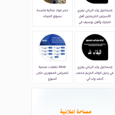
إسماعيل ولد الرباني يعزي
حجز مواد غذائية فاسدة
الأسرتين الكريمتين أهل
بسوق الميناء
امبارك وأهل بوسيف في
مصابهما الجلل
إسماعيل ولد الرباني يعزي
3806 تكفلات صحية
في رحيل الوالد الكريم محمد
للمرضى المعوزين خلال
أحمد ولد أبي
أسبوع