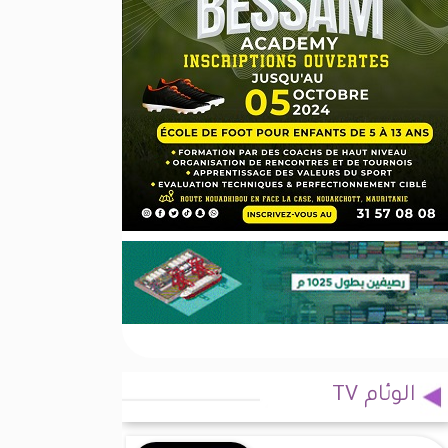
الوئام TV