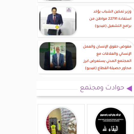
وزير تمكين الشباب يؤكد
استفادة 22791 مواطن من
برامج التشغيل (فيديو)
مفوض حقوق الإنسان والعمل
الإنساني والعلاقات مع
المجتمع المدني يستعرض ابرز
محاور حصيلة القطاع (فيديو)
حوادث ومجتمع