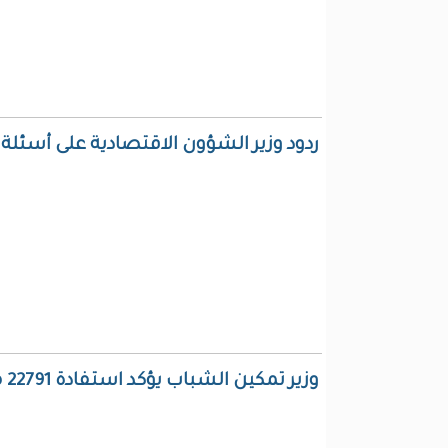
ردود وزير الشؤون الاقتصادية على أسئلة
وزير تمكين الشباب يؤكد استفادة 22791 مواطن من برامج التشغيل (فيديو)