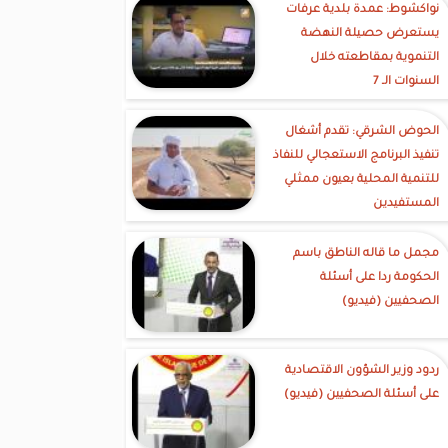
نواكشوط: عمدة بلدية عرفات
يستعرض حصيلة النهضة
التنموية بمقاطعته خلال
السنوات الـ 7
الحوض الشرقي: تقدم أشغال
تنفيذ البرنامج الاستعجالي للنفاذ
للتنمية المحلية بعيون ممثلي
المستفيدين
مجمل ما قاله الناطق باسم
الحكومة ردا على أسئلة
الصحفيين (فيديو)
ردود وزير الشؤون الاقتصادية
على أسئلة الصحفيين (فيديو)