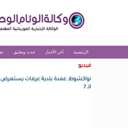
الرئيسية
آخر الأخبار
حدث وتعليق
تق
فيديو
نواكشوط: عمدة بلدية عرفات يستعرض ح
الـ 7