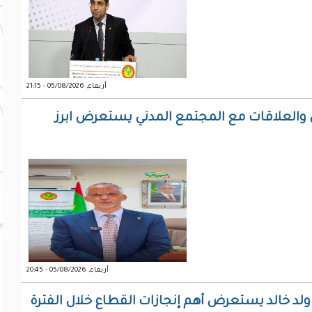
أربعاء, 05/08/2026 - 21:15
والعلاقات مع المجتمع المدني يستعرض ابرز
أربعاء, 05/08/2026 - 20:45
لد خالد يستعرض أهم إنجازات القطاع خلال الفترة