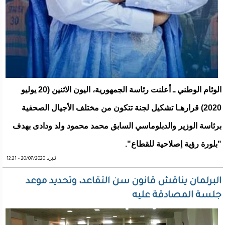
الوئام الوطني ـ أعلنت رئاسة الجمهورية، اليون الاثنين (20 يوليو
2020) قرارهـا تشكيل لجنة تتكون من مختلف الأجيال الصحفية
برئاسة الوزير والدبلوماسي السابق محمد محمود ولد ودادى بهدف
"بلورة رؤية إصلاحية للقطاع".
اثنين, 20/07/2020 - 12:21
البرلمان يناقش قانون سن التقاعد، وتحديد موعد
جلسة المصادقة عليه