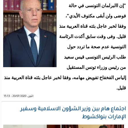
"إن االبرلمان التونسى في حالة
فوضى ولن أبقى مكتوف الأيدي"،
وفقا لخبر عاجل بثته قناة العربية منذ
قليل. وفى وقت سابق أكدت الرئاسة
التونسية عدم صحة ما تردد حول
طلب الرئيس التونسى قيس سعيد
من رئيس وزراء تونس المستقيل
إلياس الفخفاخ تفويض مهامه، وفقا لخبر عاجل بثته قناة العربية منذ
قليل.
اثنين, 20/07/2020 - 15:13
اجتماع هام بين وزير الشؤون الاسلامية وسفير
الإمارات بنواكشوط