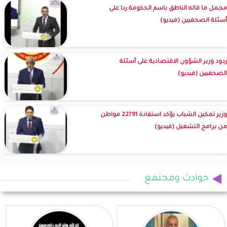
مجمل ما قاله الناطق باسم الحكومة ردا على
أسئلة الصحفيين (فيديو)
ردود وزير الشؤون الاقتصادية على أسئلة
الصحفيين (فيديو)
وزير تمكين الشباب يؤكد استفادة 22791 مواطن
من برامج التشغيل (فيديو)
حوادث ومجتمع