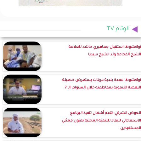
الوئام TV
نواكشوط: استقبال جماهيري حاشد للعلامة
الشيخ الفخامة ولد الشيخ سيديا
نواكشوط: عمدة بلدية عرفات يستعرض حصيلة
النهضة التنموية بمقاطعته خلال السنوات الـ 7
الحوض الشرقي: تقدم أشغال تنفيذ البرنامج
الاستعجالي للنفاذ للتنمية المحلية بعيون ممثلي
المستفيدين