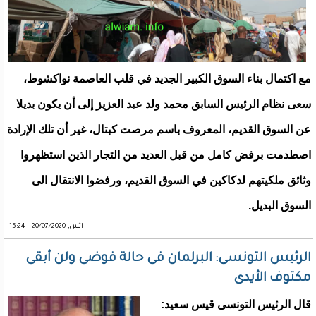
مع اكتمال بناء السوق الكبير الجديد في قلب العاصمة نواكشوط،
سعى نظام الرئيس السابق محمد ولد عبد العزيز إلى أن يكون بديلا
عن السوق القديم، المعروف باسم مرصت كبتال، غير أن تلك الإرادة
اصطدمت برفض كامل من قبل العديد من التجار الذين استظهروا
وثائق ملكيتهم لدكاكين في السوق القديم، ورفضوا الانتقال الى
السوق البديل.
اثنين, 20/07/2020 - 15:24
الرئيس التونسى: البرلمان فى حالة فوضى ولن أبقى
مكتوف الأيدى
قال الرئيس التونسى قيس سعيد: