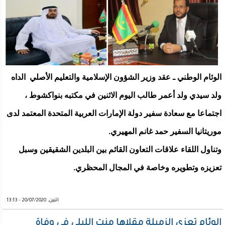
الوئام الوطني ـ عقد وزير الشؤون الإسلامية والتعليم الأصلي الداه
ولد سيدي ولد أعمر طالب اليوم الاثنين في مكتبه بنواكشوط ،
اجتماعا مع سعادة سفير دولة الإمارات العربية المتحدة المعتمد لدى
موريتانيا السفير حمد غانم المهيري.
وتناول اللقاء علاقات التعاون القائم بين البلدين الشقيقين وسبل
تعزيزه وتطويره وخاصة في المجال المحظري.
اثنين, 20/07/2020 - 13:13
الوئام تعزي الزميلة مقلاها منت الليلي في وفاة