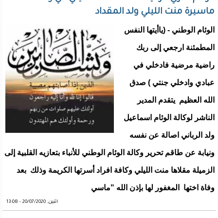
ماسيرة منت الليلي ولد المقداد
الوئام الوطني - (ياأيتها النفس
المطمئنة ارجعي إلى ربك
راضية مرضية فادخلي في
عبادي وادخلي جنتي ) صدق
الله العظيم يتقدم المدير
الناشر لوكالة الوئام اسماعيل
ولد الرباني اصالة عن نفسه
ونيابة عن طاقم تحرير وكالة الوئام الوطني للأنباء بتعازيه القلبية إلى
الزميلة مقلاها منت الليلي وكافة افراد أسرتها الكريمة وذلك بعد
وفاة اختها المغفور لها بإذن الله "ماسي
اثنين, 20/07/2020 - 13:08