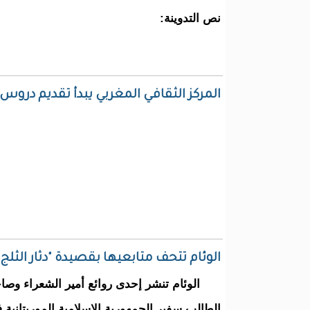
نص التدوينة:
المركز الثقافي المغربي يبدأ تقديم دروس
الوئام تتحف متابعيها بقصيدة "دثار الثل
الوئام تنشر إحدى روائع أمير الشعراء وصا
الطالب سفير الجمهورية الإسلامية الموريتانية ف