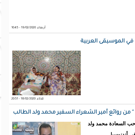
أربعاء, 19/02/2020 - 10:45
 في الموسيقى العربية
ثلاثاء, 18/02/2020 - 20:51
ج " من روائع أمير الشعراء السفير محمد ولد الطالب
حب السعادة محمد ولد
ي أندنوسيا.