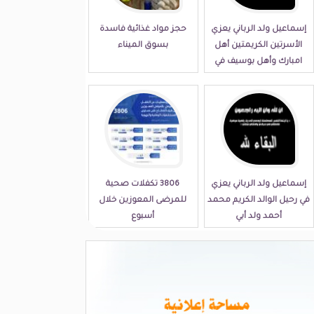
إسماعيل ولد الرباني يعزي
حجز مواد غذائية فاسدة
الأسرتين الكريمتين أهل
بسوق الميناء
امبارك وأهل بوسيف في
مصابهما الجلل
إسماعيل ولد الرباني يعزي
3806 تكفلات صحية
في رحيل الوالد الكريم محمد
للمرضى المعوزين خلال
أحمد ولد أبي
أسبوع