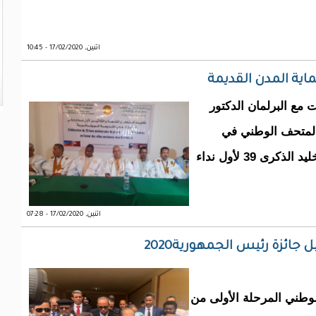
اثنين, 17/02/2020 - 10:45
ماية المدن القديمة
ت مع البرلمان الدكتور
المتحف الوطني في
نواكشوط على انطلاق فعاليات ندوة منظمة لتخليد الذكرى 39 لأول نداء
اثنين, 17/02/2020 - 07:28
 جائزة رئيس الجمهورية2020
وطني المرحلة الأولى من