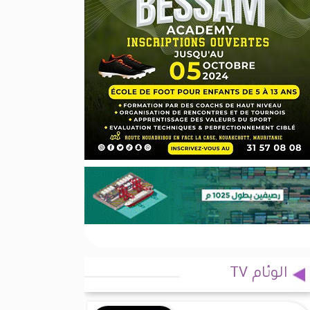
الوئام TV