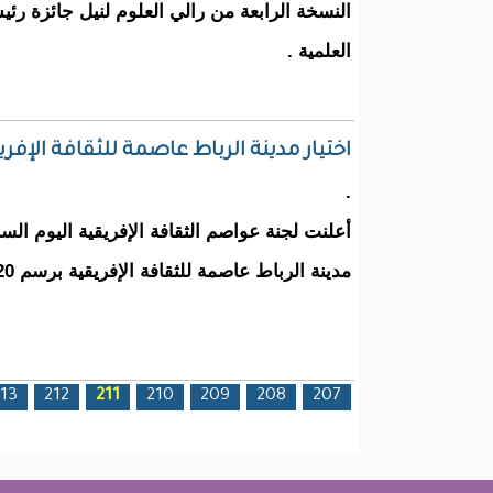
النسخة الرابعة من رالي العلوم لنيل جائزة رئ
العلمية .
اختيار مدينة الرباط عاصمة للثقافة الإفريقية بر
.
أعلنت لجنة عواصم الثقافة الإفريقية اليوم الس
مدينة الرباط عاصمة للثقافة الإفريقية برسم 2020-2021.
الصفحات
13
212
211
210
209
208
207