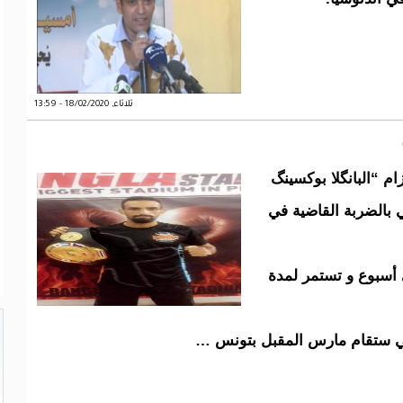
ثلاثاء, 18/02/2020 - 13:59
ام “البانگلا بوكسينگ
بالضربة القاضية في
 أسبوع و تستمر لمدة
التي ستقام مارس المقبل بتونس …