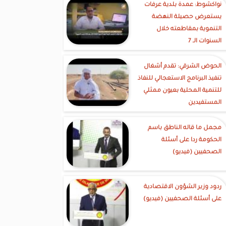
نواكشوط: عمدة بلدية عرفات
يستعرض حصيلة النهضة
التنموية بمقاطعته خلال
السنوات الـ 7
الحوض الشرقي: تقدم أشغال
تنفيذ البرنامج الاستعجالي للنفاذ
للتنمية المحلية بعيون ممثلي
المستفيدين
مجمل ما قاله الناطق باسم
الحكومة ردا على أسئلة
الصحفيين (فيديو)
ردود وزير الشؤون الاقتصادية
على أسئلة الصحفيين (فيديو)