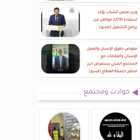
وزير تمكين الشباب يؤكد
استفادة 22791 مواطن من
برامج التشغيل (فيديو)
مفوض حقوق الإنسان والعمل
الإنساني والعلاقات مع
المجتمع المدني يستعرض ابرز
محاور حصيلة القطاع (فيديو)
حوادث ومجتمع