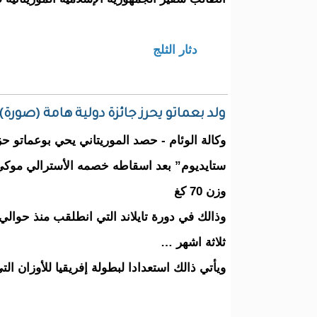
دثار الثلج
ولد بعماتو يحرز جائزة دولية هامة (صورة)
وكالة الوئام - حصد الموريتاني يحي بوعماتو حز
ستايديوم” بعد اسقاطه خصمه الأسترالي موكي 
وزن 70 كغ
وذالك في دورة تايلاند التي انطلقب منذ حوالي
ثلاثة اشهر …
ويأتي ذالك استعدادا لبطولة إفريقيا للأوزان 