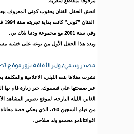
مرفوقا بمقاطع شعرية.
انعش الحفل الفنان يعقوب كوني المعروف بيع
الفنان
وفي سنة 2001 مع مجموعة ودنيا بلاك بي.
ويعد هذا الحفل الأول من نوعه على خشبة مسر
مصدر رسمي/ وزير الثقافة يزور موقع تص
نشرت مغلاها بنت الليلي، الاعلامية والمكلفة بم
عبر صفحتها على فيسبوك، خبر زيارة قام بها ا
الغابر، الليلة البارحة، لموقع تصوير المشاهد الأ
من فيلم السجين 760، الذي يحكي قص
اغوانتانامو محمدو ولد صلاحي.