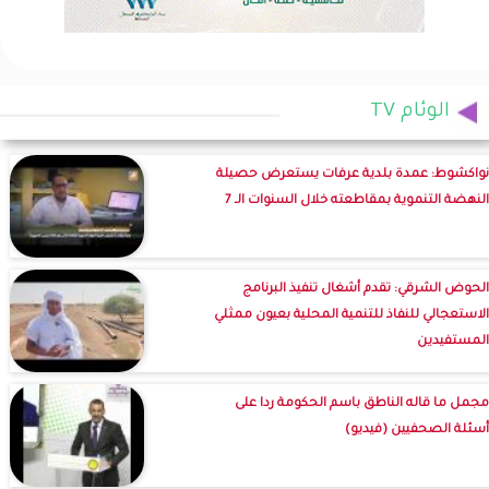
الوئام TV
نواكشوط: عمدة بلدية عرفات يستعرض حصيلة
النهضة التنموية بمقاطعته خلال السنوات الـ 7
الحوض الشرقي: تقدم أشغال تنفيذ البرنامج
الاستعجالي للنفاذ للتنمية المحلية بعيون ممثلي
المستفيدين
مجمل ما قاله الناطق باسم الحكومة ردا على
أسئلة الصحفيين (فيديو)