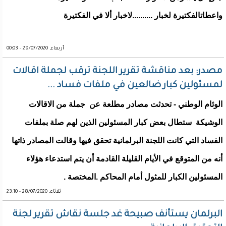
واعطاتالفكتيرة لخبار ..........لاخبار ألا في الفكتيرة
أربعاء, 29/07/2020 - 00:03
مصدر: بعد مناقشة تقرير اللجنة ترقب لجملة اقالات
لمسئولين كبار ضالعين في ملفات فساد ...
الوئام الوطني - تحدثت مصادر مطلعة عن جملة من الاقالات
الوشيكة ستطال بعض كبار المسئولين الذين لهم صلة بملفات
الفساد التي كانت اللجنة البرلمانية تحقق فيها وقالت المصادر ذاتها
أنه من المتوقع في الأيام القليلة القادمة أن يتم استدعاء هؤلاء
المسئولين الكبار للمثول أمام المحاكم .المختصة .
ثلاثاء, 28/07/2020 - 23:10
البرلمان يستأنف صبيحة غد جلسة نقاش تقرير لجنة