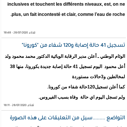
inclusives et touchent les différents niveaux, est, on ne
plus, un fait incontesté et clair, comme l’eau de roche.
ثلاثاء, 28/07/2020 - 18:48
تسجيل 41 حالة إصابة و120 شفاء من "كورونا"
الوئام الوطني ـ أعلن مدير الرقابة الوبائية الدكتور محمد محمود ولد
أعل محمود اليوم تسجيل 41 حالة إصابة جديدة بكورونا، منها 38
لمخالطين و3حالات مستوردة
كما أعلن تسجيل120حالة شفاء من كورونا.
ولم تسجل اليوم اي حالة وفاة بسبب الفيروس.
ثلاثاء, 28/07/2020 - 18:11
التواضع .........سيل من التعليقات على هذه الصورة