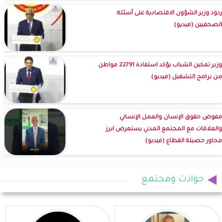
ردود وزير الشؤون الاقتصادية على أسئلة
الصحفيين (فيديو)
وزير تمكين الشباب يؤكد استفادة 22791 مواطن
من برامج التشغيل (فيديو)
مفوض حقوق الإنسان والعمل الإنساني
والعلاقات مع المجتمع المدني يستعرض ابرز
محاور حصيلة القطاع (فيديو)
حوادث ومجتمع