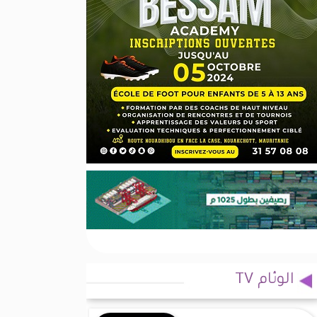
الوئام TV