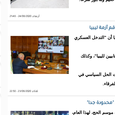
أربعاء, 24/06/2020 - 21:46
م أزمة ليبيا
يا أن "التدخل العسكري
يين لليبيا"، وكذلك
ات الحل السياسي في
فرقاء.
ثلاثاء, 23/06/2020 - 22:50
 "محدودة جدا"
 موسم الحج، لهذا العام،