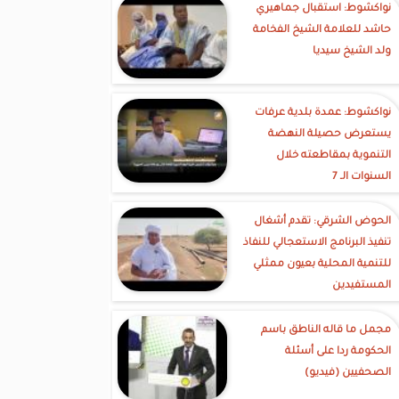
نواكشوط: استقبال جماهيري
حاشد للعلامة الشيخ الفخامة
ولد الشيخ سيديا
نواكشوط: عمدة بلدية عرفات
يستعرض حصيلة النهضة
التنموية بمقاطعته خلال
السنوات الـ 7
الحوض الشرقي: تقدم أشغال
تنفيذ البرنامج الاستعجالي للنفاذ
للتنمية المحلية بعيون ممثلي
المستفيدين
مجمل ما قاله الناطق باسم
الحكومة ردا على أسئلة
الصحفيين (فيديو)