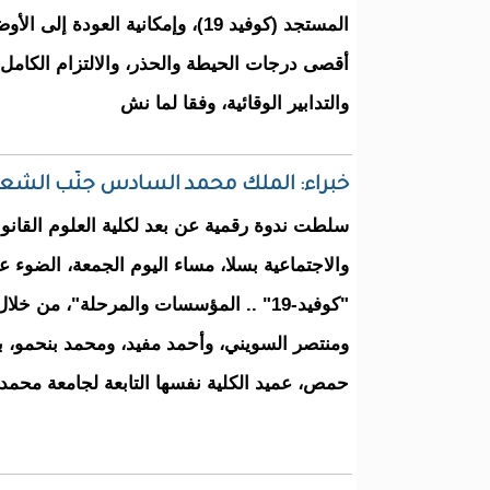
المستجد (كوفيد 19)، وإمكانية العودة إ
أقصى درجات الحيطة والحذر، والالتزام الكامل ب
والتدابير الوقائية، وفقا لما نش
خبراء: الملك محمد السادس جنّب الشعب ا
سلطت ندوة رقمية عن بعد لكلية العلوم القانوني
والاجتماعية بسلا، مساء اليوم الجمعة، الضوء ع
"كوفيد-19" .. المؤسسات والمرحلة"، من خ
ومنتصر السويني، وأحمد مفيد، ومحمد بنحمو، بين
حمص، عميد الكلية نفسها التابعة لجامعة محمد