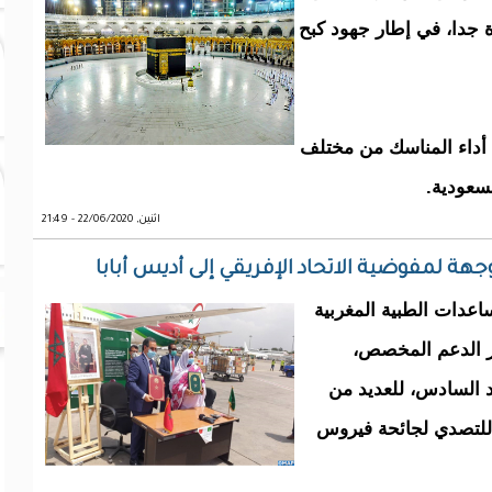
 جدا، في إطار جهود كبح
 أداء المناسك من مختلف
سعودية.
اثنين, 22/06/2020 - 21:49
ة لمفوضية الاتحاد الإفريقي إلى أديس أبابا
ساعدات الطبية المغربية
ار الدعم المخصص،
 السادس، للعديد من
ا للتصدي لجائحة فيروس