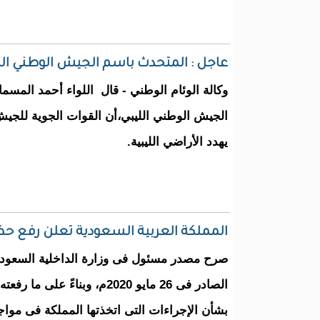
عاجل : المتحدث باسم الجيش الوطني ال
وكالة الوئام الوطني - قال اللواء أحمد المس
الجيش الوطني الليبي،أن القوات الجوية للج
يهدد الأراضي الليبية.
المملكة العربية السعودية تعلن رفع حظ
صرح مصدر مسئول فى وزارة الداخلية السعودية، أ
الصادر فى 26 مايو 2020م، وبناءً
بشأن الإجراءات التى اتخذتها المملكة فى موا