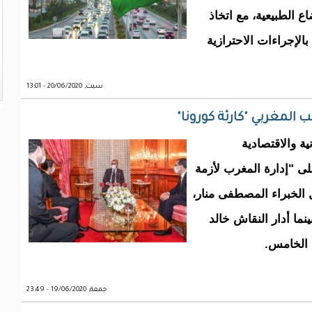
لى الأوضاع الطبيعية، مع اتخاذ
الإجراءات الاحترازية
سبت, 20/06/2020 - 13:01
لمغربي "كارثة كورونا"
ة والاقتصادية
لى "إدارة المغرب لأزمة
لال الخبراء المصطفى منار،
ما أدار النقاش خالد
 الخامس.
جمعة, 19/06/2020 - 23:49