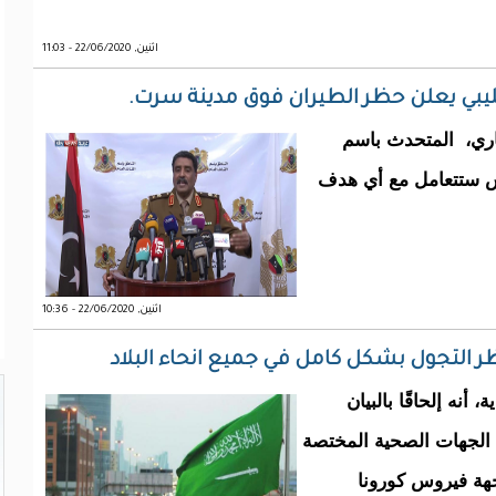
اثنين, 22/06/2020 - 11:03
ليبي يعلن حظر الطيران فوق مدينة سرت.
ماري، المتحدث باسم
يش ستتعامل مع أي هدف
اثنين, 22/06/2020 - 10:36
ر التجول بشكل كامل في جميع انحاء البلاد
نه إلحاقًا بالبيان
 على ما رفعته الجهات الصحية المختصة
جهة فيروس كورونا