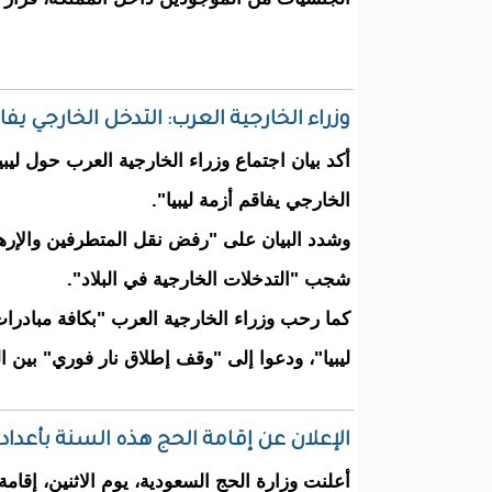
وزراء الخارجية العرب: التدخل الخارجي يفاق
أكد بيان اجتماع وزراء الخارجية العرب حول ليب
الخارجي يفاقم أزمة ليبيا".
وشدد البيان على "رفض نقل المتطرفين والإرهاب
شجب "التدخلات الخارجية في البلاد".
كما رحب وزراء الخارجية العرب "بكافة مبادر
ليبيا"، ودعوا إلى "وقف إطلاق نار فوري" بين ال
الإعلان عن إقامة الحج هذه السنة بأعداد
أعلنت وزارة الحج السعودية، يوم الاثنين، إقامة