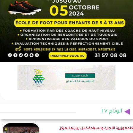
الوئام TV
كلمة وزيرة التجارة والسياحة خلال زيارتها لمركز