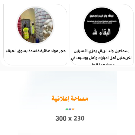
إسماعيل ولد الرباني يعزي الأسرتين
حجز مواد غذائية فاسدة بسوق الميناء
الكريمتين أهل امبارك وأهل بوسيف في
مصابهما الجلل