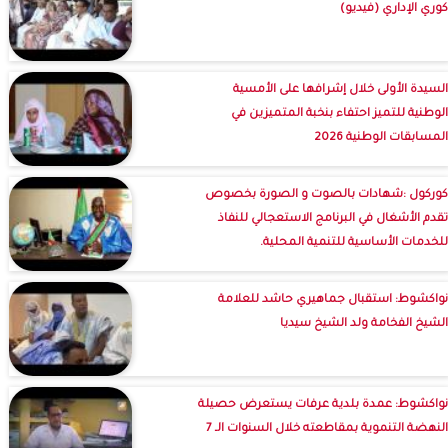
كوري الإداري (فيديو)
السيدة الأولى خلال إشرافها على الأمسية
الوطنية للتميز احتفاء بنخبة المتميزين في
المسابقات الوطنية 2026
كوركول :شهادات بالصوت و الصورة بخصوص
تقدم الأشغال في البرنامج الاستعجالي للنفاذ
للخدمات الأساسية للتنمية المحلية.
نواكشوط: استقبال جماهيري حاشد للعلامة
الشيخ الفخامة ولد الشيخ سيديا
نواكشوط: عمدة بلدية عرفات يستعرض حصيلة
النهضة التنموية بمقاطعته خلال السنوات الـ 7