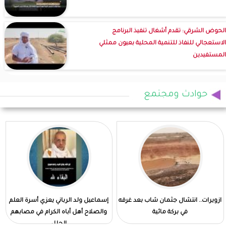
الحوض الشرقي: تقدم أشغال تنفيذ البرنامج
الاستعجالي للنفاذ للتنمية المحلية بعيون ممثلي
المستفيدين
حوادث ومجتمع
ازويرات.. انتشال جثمان شاب بعد غرقه
إسماعيل ولد الرباني يعزي أسرة العلم
في بركة مائية
والصلاح أهل أباه الكرام في مصابهم
الجلل