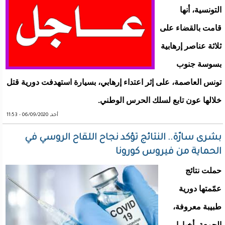
التونسية، أنها
قامت بالقضاء على
ثلاثة عناصر إرهابية
بسوسة جنوب
تونس العاصمة، على إثر اعتداء إرهابي، بسيارة استهدفت دورية قتل
خلالها عون تابع لسلك الحرس الوطني.
أحد, 06/09/2020 - 11:53
بشرى سارّة.. النتائج تؤكد نجاح اللقاح الروسي في
الحماية من فيروس كورونا
حملت نتائج
عمّمتها دورية
طبيبة معروفة،
الجمعة، أخبارا