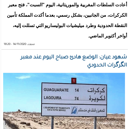
أعادت السلطات المغربية والموريتانية، اليوم "السبت"، فتح معبر
الكركرات، من الجانبين، بشكل رسمي، بعدما أكدت المملكة تأمين
النقطة الحدودية وطرد ميليشيات البوليساريو التي تسللت إليه،
أواخر أكتوبر الماضي.
سبت, 14/11/2020 - 18:20
شهود عيان: الوضع هادئ صباح اليوم عند معبر
الگرگرات الحدودي