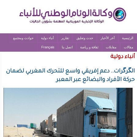
الرئيسية
آخر الأخبار
حدث وتعليق
تقارير
أنباء دولية
حوادث ومجتمع
مقالات
مقابلات
ثقافة و رياضة
اتصل بنا
Français
أنباء دولية
الگرگرات.. دعم إفريقي واسع للتحرك المغربي لضمان
حركة الأفراد والبضائع عبر المعبر