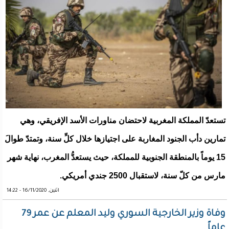
تستعدّ المملكة المغربية لاحتضان مناورات الأسد الإفريقي، وهي
تمارين دأب الجنود المغاربة على اجتيازها خلال كلِّ سنة، وتمتدّ طوالَ
15 يوماً بالمنطقة الجنوبية للمملكة، حيث يستعدُّ المغرب، نهاية شهر
مارس من كلّ سنة، لاستقبال 2500 جندي أمريكي.
اثنين, 16/11/2020 - 14:22
وفاة وزير الخارجية السوري وليد المعلم عن عمر 79
عاماً