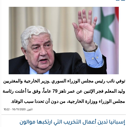
توفي نائب رئيس مجلس الوزراء السوري ,وزير الخارجية والمغتربين
وليد المعلم فجر الإثنين عن عمر ناهز 79 عاماً، وفق ما أعلنت رئاسة
مجلس الوزراء ووزارة الخارجية، من دون أن تحددا سبب الوفاة.
اثنين, 16/11/2020 - 10:22
إسبانيا تدين أعمال التخريب التي ارتكبها موالون