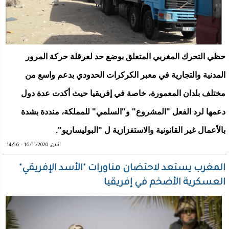
حظي التحرك المغربي المتعلق بوضع حد لعرقلة حركة المرور
المدنية والتجارية في معبر الكركرات الحدودي بدعم واسع من
مختلف بلدان المعمورة، خاصة في إفريقيا حيث أكدت عدة دول
دعمها لرد الفعل "المشروع" و"السلمي" للمملكة، منددة بشدة
بالأعمال غير القانونية والاستفزازية ل "البوليساريو".
اثنين, 16/11/2020 - 14:56
المغرب يستعد لاحتضان مناورات "الأسد الإفريقي"
العسكرية الأضخم في إفريقيا