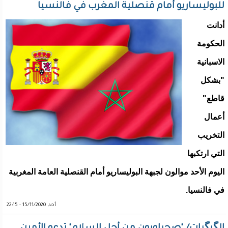
للبوليساريو أمام قنصلية المغرب في فالنسيا
أدانت
الحكومة
الاسبانية
"بشكل
قاطع"
أعمال
التخريب
التي ارتكبها
اليوم الأحد موالون لجبهة البوليساريو أمام القنصلية العامة المغربية
في فالنسيا.
أحد, 15/11/2020 - 22:15