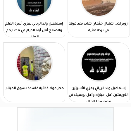
ازويرات.. انتشال جثمان شاب بعد غرقه
إسماعيل ولد الرباني يعزي أسرة العلم
في بركة مائية
والصلاح أهل أباه الكرام في مصابهم
الجلل
إسماعيل ولد الرباني يعزي الأسرتين
حجز مواد غذائية فاسدة بسوق الميناء
الكريمتين أهل امبارك وأهل بوسيف في
مصابهما الجلل