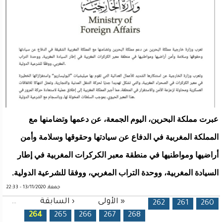
عبرت مملكة البحرين، اليوم الجمعة، عن دعمها وتضامنها مع
المملكة المغربية في الدفاع عن سيادتها وحقوقها وسلامة وأمن
أراضيها ومواطنيها في منطقة معبر الكركرات المغربية في إطار
السيادة المغربية، ووحدة التراب المغربي، ووفقا للشرعية الدولية.
جمعة, 13/11/2020 - 22:33
« الأولى
‹ السابقة
…
الصفحات
262
261
260
264
265
266
267
268