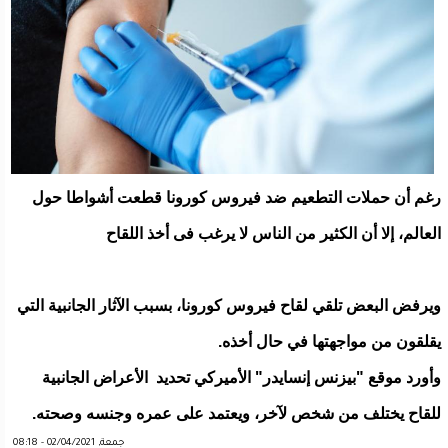
رغم أن حملات التطعيم ضد فيروس كورونا قطعت أشواطا حول
العالم، إلا أن الكثير من الناس لا يرغب فى أخذ اللقاح
ويرفض البعض تلقي لقاح فيروس كورونا، بسبب الآثار الجانبية التي
يقلقون من مواجهتها في حال أخذه.
وأورد موقع "بيزنس إنسايدر" الأميركي تحديد الأعراض الجانبية
للقاح يختلف من شخص لآخر، ويعتمد على عمره وجنسه وصحته.
جمعة, 02/04/2021 - 08:18