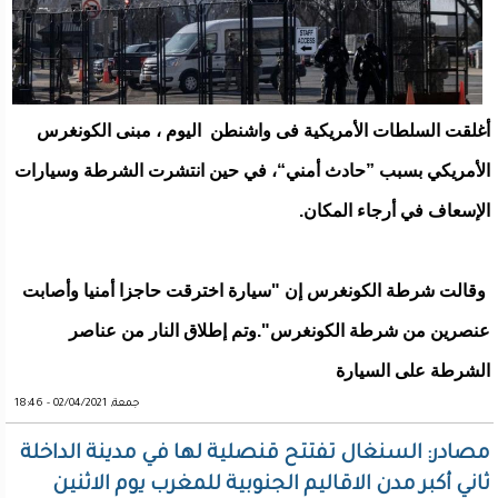
أغلقت السلطات الأمريكية فى واشنطن اليوم ، مبنى الكونغرس
الأمريكي بسبب ”حادث أمني“، في حين انتشرت الشرطة وسيارات
الإسعاف في أرجاء المكان.
وقالت شرطة الكونغرس إن "سيارة اخترقت حاجزا أمنيا وأصابت
عنصرين من شرطة الكونغرس".وتم إطلاق النار من عناصر
الشرطة على السيارة
جمعة, 02/04/2021 - 18:46
مصادر: السنغال تفتتح قنصلية لها في مدينة الداخلة
ثاني أكبر مدن الاقاليم الجنوبية للمغرب يوم الاثنين