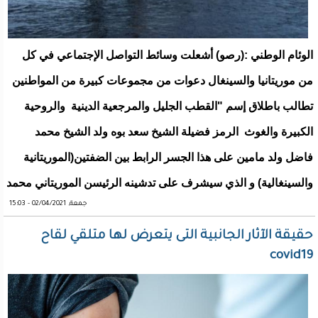
الوئام الوطني :(رصو) أشعلت وسائط التواصل الإجتماعي في كل
من موريتانيا والسينغال دعوات من مجموعات كبيرة من المواطنين
تطالب باطلاق إسم "القطب الجليل والمرجعية الدينية والروحية
الكبيرة والغوث الرمز فضيلة الشيخ سعد بوه ولد الشيخ محمد
فاضل ولد مامين على هذا الجسر الرابط بين الضفتين(الموريتانية
والسينغالية) و الذي سيشرف على تدشينه الرئيسن الموريتاني محمد
جمعة, 02/04/2021 - 15:03
حقيقة الآثار الجانبية التى يتعرض لها متلقي لقاح
covid19