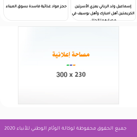
إسماعيل ولد الرباني يعزي الأسرتين
حجز مواد غذائية فاسدة بسوق الميناء
الكريمتين أهل امبارك وأهل بوسيف في
مصابهما الجلل
جميع الحقوق محفوظة لوكالة الوئام الوطني للأنباء 2020