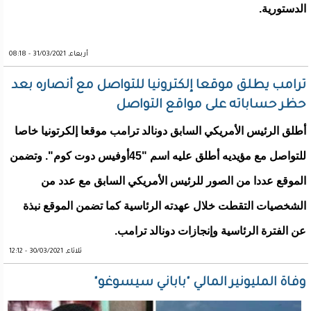
الدستورية.
أربعاء, 31/03/2021 - 08:18
ترامب يطلق موقعا إلكترونيا للتواصل مع أنصاره بعد
حظر حساباته على مواقع التواصل
أطلق الرئيس الأمريكي السابق دونالد ترامب موقعا إلكرتونيا خاصا
للتواصل مع مؤيديه أطلق عليه اسم "45أوفيس دوت كوم". وتضمن
الموقع عددا من الصور للرئيس الأمريكي السابق مع عدد من
الشخصيات التقطت خلال عهدته الرئاسية كما تضمن الموقع نبذة
عن الفترة الرئاسية وإنجازات دونالد ترامب.
ثلاثاء, 30/03/2021 - 12:12
وفاة المليونير المالي "باباني سيسوغو"