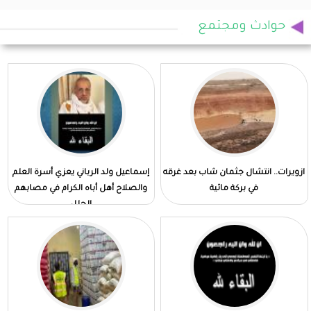
حوادث ومجتمع
ازويرات.. انتشال جثمان شاب بعد غرقه
إسماعيل ولد الرباني يعزي أسرة العلم
في بركة مائية
والصلاح أهل أباه الكرام في مصابهم
الجلل