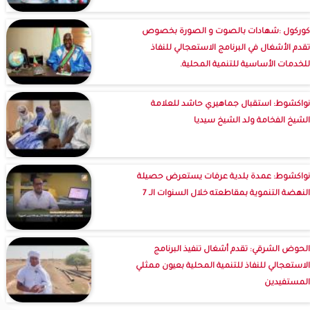
كوركول :شهادات بالصوت و الصورة بخصوص
تقدم الأشغال في البرنامج الاستعجالي للنفاذ
للخدمات الأساسية للتنمية المحلية.
نواكشوط: استقبال جماهيري حاشد للعلامة
الشيخ الفخامة ولد الشيخ سيديا
نواكشوط: عمدة بلدية عرفات يستعرض حصيلة
النهضة التنموية بمقاطعته خلال السنوات الـ 7
الحوض الشرقي: تقدم أشغال تنفيذ البرنامج
الاستعجالي للنفاذ للتنمية المحلية بعيون ممثلي
المستفيدين