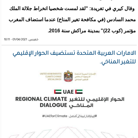
وقال كيري في تغريدة: "لقد لمست شخصيا انخراط جلالة الملك
محمد السادس (في مكافحة تغير المناخ) عندما استضاف المغرب
مؤتمر (كوب 22)" بمدينة مراكش سنة 2016.
خميس, 01/04/2021 - 10:11
الامارات العربية المتحدة تستضيف الحوار الإقليمي
للتغير المناخي.