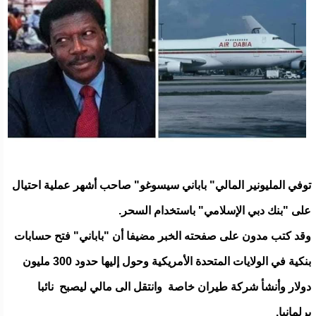
توفي المليونير المالي" باباني سيسوغو" صاحب أشهر عملية احتيال
على "بنك دبي الإسلامي" باستخدام السحر.
وقد كتب مدون على صفحته الخبر مضيفا أن "باباني" فتح حسابات
بنكية في الولايات المتحدة الأمريكية وحول إليها حدود 300 مليون
دولار وأنشأ شركة طيران خاصة وانتقل الى مالي ليصبح نائبا
برلمانيا.