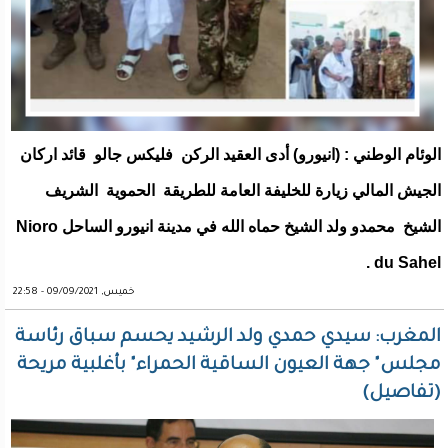
الوئام الوطني : (انيورو) أدى العقيد الركن فليكس جالو قائد اركان
الجيش المالي زيارة للخليفة العامة للطريقة الحموية الشريف
الشيخ محمدو ولد الشيخ حماه الله في مدينة انيورو الساحل Nioro
du Sahel .
خميس, 09/09/2021 - 22:58
المغرب: سيدي حمدي ولد الرشيد يحسم سباق رئاسة
مجلس" جهة العيون الساقية الحمراء" بأغلبية مريحة
(تفاصيل)