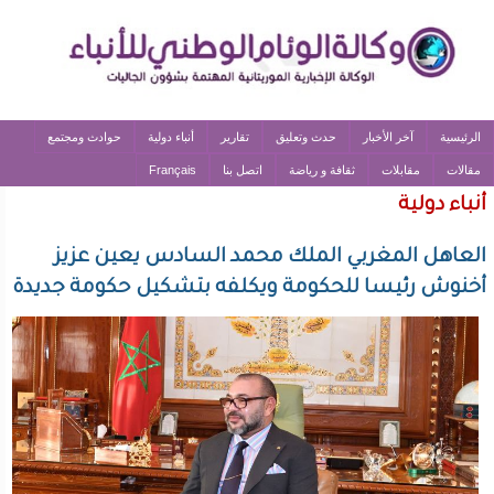
الرئيسية
آخر الأخبار
حدث وتعليق
تقارير
أنباء دولية
حوادث ومجتمع
مقالات
مقابلات
ثقافة و رياضة
اتصل بنا
Français
أنباء دولية
العاهل المغربي الملك محمد السادس يعين عزيز
أخنوش رئيسا للحكومة ويكلفه بتشكيل حكومة جديدة