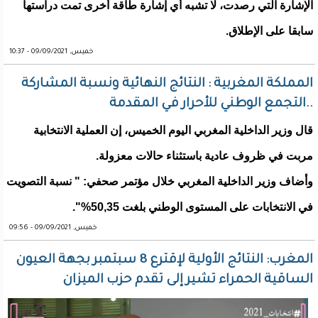
الإشارة التي رصدت، لا تشبه أي إشارة طاقة أخرى تمت دراستها
سابقا على الإطلاق.
خميس, 09/09/2021 - 10:37
المملكة المغربية : النتائج النهائية ونسبة المشاركة
..التجمع الوطني للأحرار في المقدمة
قال وزير الداخلية المغربي اليوم الخميس، إن العملية الانتخابية
مربت في ظروف عادية باستثناء حالات معزولة.
وأضاف وزير الداخلية المغربي خلال مؤتمر صحفي: " نسبة التصويت
في الانتخابات على المستوى الوطني بلغت 50,35%".
خميس, 09/09/2021 - 09:56
المغرب: النتائج الأولية لإقترع 8 سبتمبر بجهة العيون
الساقية الحمراء تشير إلى تقدم حزب الميزان