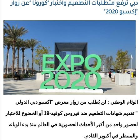
دبي ترفع متطلبات التطعيم واختبار "كورونا "عن زوار
"إكسبو 2020"
الوئام الوطني : لن يُطلب من زوار معرض "اكسبو دبي الدولي
" تقديم شهادات التطعيم ضد فيروس كوفيد-19 أو الخضوع للاختبار
لحضور واحد من أكبر الأحداث الحضورية في العالم منذ بدء الوباء،
والمنتظر في أكتوبر القادم.