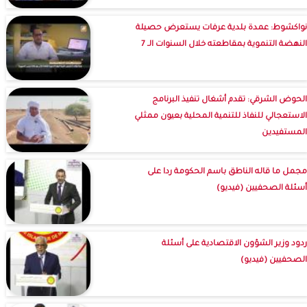
نواكشوط: عمدة بلدية عرفات يستعرض حصيلة
النهضة التنموية بمقاطعته خلال السنوات الـ 7
الحوض الشرقي: تقدم أشغال تنفيذ البرنامج
الاستعجالي للنفاذ للتنمية المحلية بعيون ممثلي
المستفيدين
مجمل ما قاله الناطق باسم الحكومة ردا على
أسئلة الصحفيين (فيديو)
ردود وزير الشؤون الاقتصادية على أسئلة
الصحفيين (فيديو)