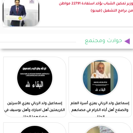
وزير تمكين الشباب يؤكد استفادة 22791 مواطن
من برامج التشغيل (فيديو)
حوادث ومجتمع
إسماعيل ولد الرباني يعزي أسرة العلم
إسماعيل ولد الرباني يعزي الأسرتين
والصلاح أهل أباه الكرام في مصابهم
الكريمتين أهل امبارك وأهل بوسيف في
الجلل
مصابهما الجلل