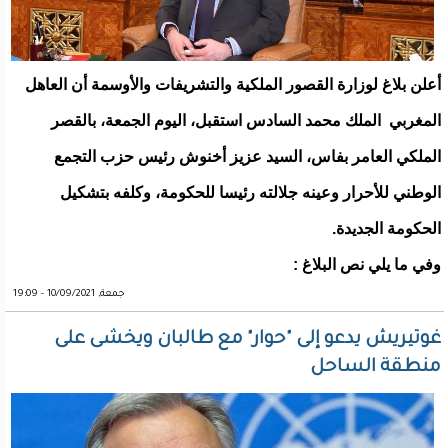
أعلن بلاغ لوزارة القصور الملكية والتشريفات والأوسمة أن العاهل
المغربي الملك محمد السادس استقبل، اليوم الجمعة، بالقصر
الملكي العامر بفاس، السيد عزيز أخنوش رئيس حزب التجمع
الوطني للأحرار وعينه جلالته رئيسا للحكومة، وكلفه بتشكيل
الحكومة الجديدة.
وفي ما يلي نص البلاغ :
جمعة, 10/09/2021 - 19:09
غوتيريش يدعو إلى "حوار" مع طالبان ويخشى على
منطقة الساحل