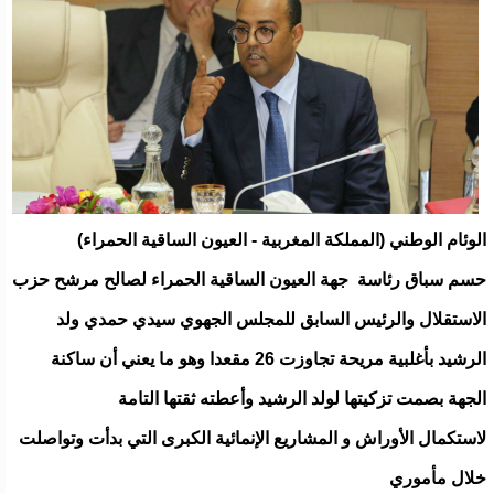
الوئام الوطني (المملكة المغربية - العيون الساقية الحمراء)
حسم سباق رئاسة جهة العيون الساقية الحمراء لصالح مرشح حزب
الاستقلال والرئيس السابق للمجلس الجهوي سيدي حمدي ولد
الرشيد بأغلبية مريحة تجاوزت 26 مقعدا وهو ما يعني أن ساكنة
الجهة بصمت تزكيتها لولد الرشيد وأعطته ثقتها التامة
لاستكمال الأوراش و المشاريع الإنمائية الكبرى التي بدأت وتواصلت
خلال مأموري