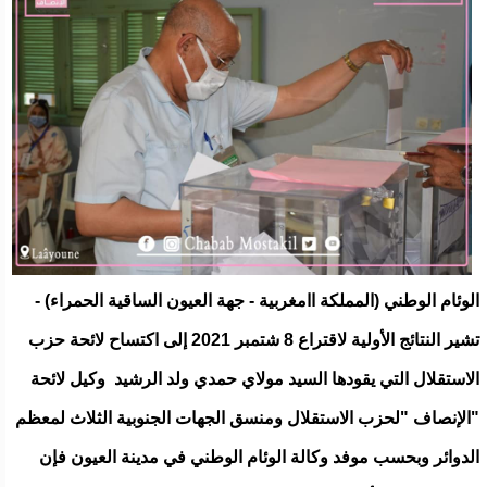
الوئام الوطني (المملكة اامغربية - جهة العيون الساقية الحمراء) -
تشير النتائج الأولية لاقتراع 8 شتمبر 2021 إلى اكتساح لائحة حزب
الاستقلال التي يقودها السيد مولاي حمدي ولد الرشيد وكيل لائحة
"الإنصاف "لحزب الاستقلال ومنسق الجهات الجنوبية الثلاث لمعظم
الدوائر وبحسب موفد وكالة الوئام الوطني في مدينة العيون فإن