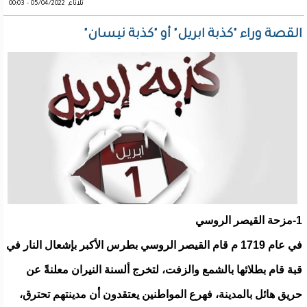
ثلاثاء, 05/04/2022 - 00:03
القصة وراء "كذبة ابريل" أو "كذبة نيسان"
1-مزحة القيصر الروسي
في عام 1719 م قام القيصر الروسي بطرس الأكبر بإشعال النار في
قبة قام بطلائها بالشمع والزفت، لتخرج ألسنة النيران معلنةً عن
حريق هائل بالمدينة، فهرع المواطنين يعتقدون أن مدينتهم تحترق،