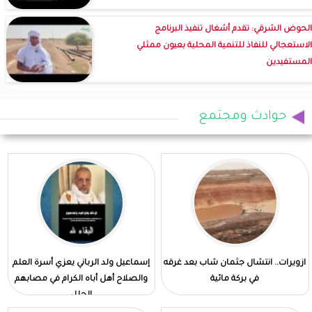
الحوض الشرقي: تقدم أشغال تنفيذ البرنامج
الاستعجالي للنفاذ للتنمية المحلية بعيون ممثلي
المستفيدين
حوادث ومجتمع
ازويرات.. انتشال جثمان شاب بعد غرقه
إسماعيل ولد الرباني يعزي أسرة العلم
في بركة مائية
والصلاح أهل أباه الكرام في مصابهم
الجلل