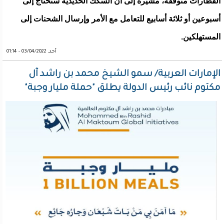
القطارات متوقفة، مشيرة إلى أن السكك الحديدية ستحتاج إلى
أسبوعين أو ثلاثة أسابيع للتعامل مع الأمر وإرسال الشحنات إلى
المستهلكين.
أحد, 03/04/2022 - 01:14
الإمارات العربية/ سمو الشيخ محمد بن راشد آل
مكتوم نائب رئيس الدولة يطلق "حملة مليار وجبة"