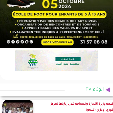
الوئام TV
كلمة وزيرة التجارة والسياحة خلال زيارتها لمركز
كوري الإداري (فيديو)