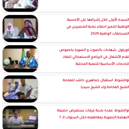
السيدة الأولى خلال إشرافها على الأمسية
الوطنية للتميز احتفاء بنخبة المتميزين في
المسابقات الوطنية 2026
كوركول :شهادات بالصوت و الصورة بخصوص
تقدم الأشغال في البرنامج الاستعجالي للنفاذ
للخدمات الأساسية للتنمية المحلية.
نواكشوط: استقبال جماهيري حاشد للعلامة
الشيخ الفخامة ولد الشيخ سيديا
نواكشوط: عمدة بلدية عرفات يستعرض حصيلة
النهضة التنموية بمقاطعته خلال السنوات الـ 7