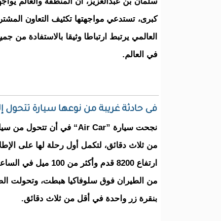
سلمان بن عبدالعزيز، أن المنطقة والعالم يواج
كبرى، تستدعي مواجهتها تكثيف التعاون المشترك
العالمي يرتبط ارتباطا وثيقا بالاستفادة من جم
في العالم.
فى حادثة غريبة من نوعها سيارة تتحول إل
نجحت سيارة ”Air Car“ في أن تتح
من ثلاث دقائق، لتكمل أول رحلة لها على الإطل
من الطيران فوق سلوفاكيا هبطت، وتحولت الطا
بنقرة زر واحدة في أقل من ثلاث دقائق.