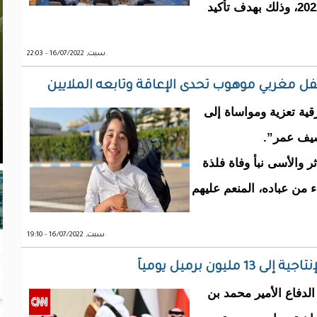
جدة بالمملكة العربية السعودية، في 16 يوليو 2022، وذلك بهدف تأكيد
سبت, 16/07/2022 - 22:03
مغربي موهوب تحدى الإعاقة وتابعه الملايين
ية تعزية ومواساة إلى
شيف عمر”.
ثر والأسى نبأ وفاة فلذة
 من عباده، المنعم عليهم
سبت, 16/07/2022 - 19:10
ن برميل يومياً
لدفاع الأمير محمد بن