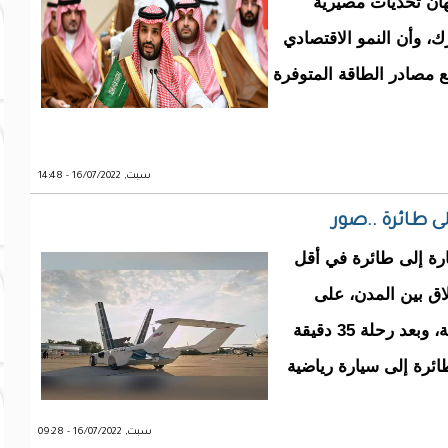
هان تحديات مصيرية
، وأن النمو الاقتصادي
يع مصادر الطاقة المتوفرة
سبت, 16/07/2022 - 14:48
ى طائرة ..صور
ول من سيارة إلى طائرة في أقل
اق بين المدن، على
ارتفاع 8200 قدم وأكثر من 100 ميل في الساعة، وبعد رحلة 35 دقيقة
ئرة إلى سيارة رياضية
سبت, 16/07/2022 - 09:28