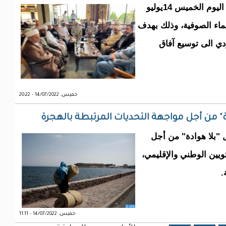
وقع اتحاد علماء الدين الإسلامي في كوردستان اليوم الخميس 14يوليو
علماء الصوفية، وذلك بهدف
ؤدي الى توسيع آفاق
خميس, 14/07/2022 - 20:22
" من أجل مواجهة التحديات المرتبطة بالهجرة
ل "بلا هوادة" من أجل
يين الوطني والإقليمي،
.
خميس, 14/07/2022 - 11:11