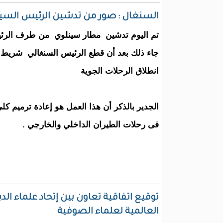
السنغال : صور من تدشين الرئيس السين
تم اليوم تدشين مطار سينلوي من طرف الرئ
جاء ذلك بعد أن قطع الرئيس السنغالي شريط أفت
انطلاق الرحلات الجوية
الجدير بالذكر أن هذا العمل هو إعادة ترميم كل
فى رحلات الطيران الداخلي والخارجي .
توقيع اتفاقية تعاون بين إتحاد علماء الد
العالمية لعلماء الصوفية