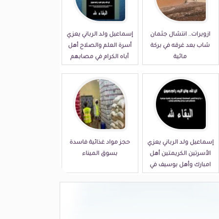
ازويرات.. انتشال جثمان
إسماعيل ولد الرباني يعزي
شاب بعد غرقه في بركة
أسرة العلم والصلاح أهل
مائية
أباه الكرام في مصابهم
الجلل
إسماعيل ولد الرباني يعزي
حجز مواد غذائية فاسدة
الأسرتين الكريمتين أهل
بسوق الميناء
امبارك وأهل بوسيف في
مصابهما الجلل