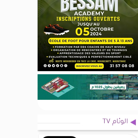
الوئام TV