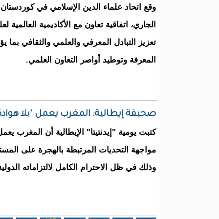
الجاري، اتفاقية تعاون مع الأكاديمية العالمية ل
تعزيز التبادل المعرفي والعلمي والثقافي بما ي
المعرفة وتوطيد أواصر التعاون العلمي.
صحيفة إيطالية: المغرب يعمل "بلا هوادة
كتبت يومية "إيدنتيتا" الإيطالية أن المغرب يعم
مواجهة التحديات المرتبطة بالهجرة على المستو
وذلك في ظل الاحترام الكامل لالتزاماته الدولية