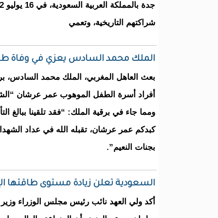
شراكتهم التاريخية، وتعمي
الملك محمد السادس يعزي في وفاة طفل 
بعث العاهل المغربي، الملك محمد السادس، برق
أفراد أسرة الطفل الموهوب عمر عرشان “ال
ومما جاء في برقية الملك: “فقد تلقينا ببالغ التأ
كبدكم عمر عرشان، تقبله الله في عداد الشهداء
بجنات النعيم”.
السعودية تعلن زيادة مستوى طاقتها الإنتاجية إلى 13 مليو
أكد ولي العهد نائب رئيس مجلس الوزراء وزير ا