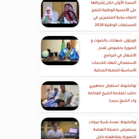
السيدة الأولى خلال إشرافها
على الأمسية الوطنية للتميز
احتفاء بنخبة المتميزين في
المسابقات الوطنية 2026
كوركول :شهادات بالصوت و
الصورة بخصوص تقدم
الأشغال في البرنامج
الاستعجالي للنفاذ للخدمات
الأساسية للتنمية المحلية.
نواكشوط: استقبال جماهيري
حاشد للعلامة الشيخ الفخامة
ولد الشيخ سيديا
نواكشوط: عمدة بلدية عرفات
يستعرض حصيلة النهضة
التنموية بمقاطعته خلال