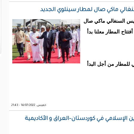
غالي ماكي صال لمطار سينلوي الجديد
يس السنغالي ماكي صال
تاح المطار معلنا بدأ
ي للمطار من أجل البدأ
خميس, 14/07/2022 - 21:43
ين الإسلامي في كوردستان-العراق و الأكاديمية