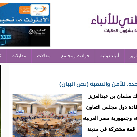
ارير
أنباء دولية
حوادث ومجتمع
مقالات
مقابلات
ث
جدة. للأمن والتنمية (نص البيان)
ك سلمان بن عبدالعزيز
قادة دول مجلس التعاون
ية، وجمهورية مصر العربية،
، قمة مشتركة في مدينة