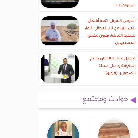
السنوات الـ 7
الحوض الشرقي: تقدم أشغال
تنفيذ البرنامج الاستعجالي للنفاذ
للتنمية المحلية بعيون ممثلي
المستفيدين
مجمل ما قاله الناطق باسم
الحكومة ردا على أسئلة
الصحفيين (فيديو)
حوادث ومجتمع