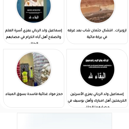
ازويرات.. انتشال جثمان شاب بعد غرقه
إسماعيل ولد الرباني يعزي أسرة العلم
في بركة مائية
والصلاح أهل أباه الكرام في مصابهم
الجلل
إسماعيل ولد الرباني يعزي الأسرتين
حجز مواد غذائية فاسدة بسوق الميناء
الكريمتين أهل امبارك وأهل بوسيف في
مصابهما الجلل