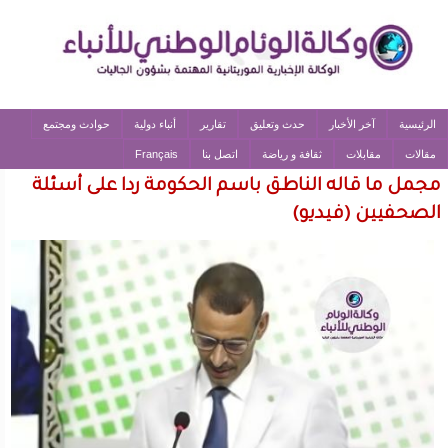
الرئيسية
آخر الأخبار
حدث وتعليق
تقارير
أنباء دولية
حوادث ومجتمع
مقالات
مقابلات
ثقافة و رياضة
اتصل بنا
Français
مجمل ما قاله الناطق باسم الحكومة ردا على أسئلة
الصحفيين (فيديو)