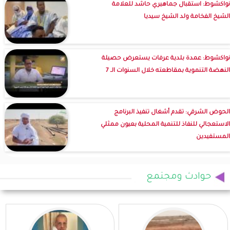
نواكشوط: استقبال جماهيري حاشد للعلامة
الشيخ الفخامة ولد الشيخ سيديا
نواكشوط: عمدة بلدية عرفات يستعرض حصيلة
النهضة التنموية بمقاطعته خلال السنوات الـ 7
الحوض الشرقي: تقدم أشغال تنفيذ البرنامج
الاستعجالي للنفاذ للتنمية المحلية بعيون ممثلي
المستفيدين
حوادث ومجتمع