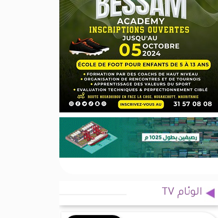
الوئام TV