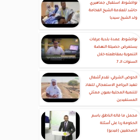
نواكشوط: استقبال جماهيري
حاشد للعلامة الشيخ الفخامة
ولد الشيخ سيديا
نواكشوط: عمدة بلدية عرفات
يستعرض حصيلة النهضة
التنموية بمقاطعته خلال
السنوات الـ 7
الحوض الشرقي: تقدم أشغال
تنفيذ البرنامج الاستعجالي للنفاذ
للتنمية المحلية بعيون ممثلي
المستفيدين
مجمل ما قاله الناطق باسم
الحكومة ردا على أسئلة
الصحفيين (فيديو)