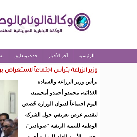
الرئيسية
آخر الأخبار
حدث وتعليق
تق
وزير الزراعة يترأس اجتماعاً لاستعراض ب
ترأس وزير الزراعة والسيادة
الغذائية، محمدو أحمدو أمحيميد،
اليوم اجتماعاً لديوان الوزارة خُصص
لتقديم عرض تعريفي حول الشركة
الوطنية للتنمية الريفية "صونادير"،
بحضور الأمين العام للوزارة أحمد