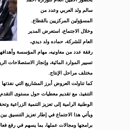
سالم ولد العربي وعدد من
المسؤولين المركزيين بالقطاع.
وخلال الاجتماع، استعرض المدير
العام للشركة، حماده ولد ديدي،
رفقة عدد من معاونيه، مهام المؤسسة وأهدافها
تسيير الموارد المائية، وإنجاز الاستصلاحات ال
مختلف مراحل الإنتاج.
كما تناولت العروض أبرز المشاريع التي نفذتها 
التنفيذ، مع تقديم معطيات حول مستوى التقدم ا
الوطنية الرامية إلى تعزيز التنمية الزراعية وتح
ويأتي هذا الاجتماع في إطار تعزيز التنسيق بي
برامجها ومجالات عملها، بما يسهم في رفع فعالي