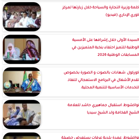
كلمة وزيرة التجارة والسياحة خلال زيارتها لمركز
كوري الإداري (فيديو)
السيدة الأولى خلال إشرافها على الأمسية
الوطنية للتميز احتفاء بنخبة المتميزين في
المسابقات الوطنية 2026
كوركول :شهادات بالصوت و الصورة بخصوص
تقدم الأشغال في البرنامج الاستعجالي للنفاذ
للخدمات الأساسية للتنمية المحلية.
نواكشوط: استقبال جماهيري حاشد للعلامة
الشيخ الفخامة ولد الشيخ سيديا
نواكشوط: عمدة بلدية عرفات يستعرض حصيلة