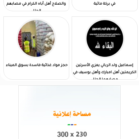
في بركة مائية
والصلاح أهل أباه الكرام في مصابهم
الجلل
إسماعيل ولد الرباني يعزي الأسرتين
حجز مواد غذائية فاسدة بسوق الميناء
الكريمتين أهل امبارك وأهل بوسيف في
مصابهما الجلل