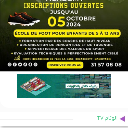
الوئام TV