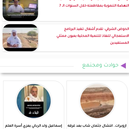
النهضة التنموية بمقاطعته خلال السنوات الـ 7
الحوض الشرقي: تقدم أشغال تنفيذ البرنامج
الاستعجالي للنفاذ للتنمية المحلية بعيون ممثلي
المستفيدين
حوادث ومجتمع
ازويرات.. انتشال جثمان شاب بعد غرقه
إسماعيل ولد الرباني يعزي أسرة العلم