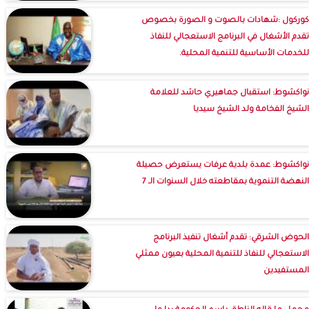
كوركول :شهادات بالصوت و الصورة بخصوص
تقدم الأشغال في البرنامج الاستعجالي للنفاذ
للخدمات الأساسية للتنمية المحلية.
نواكشوط: استقبال جماهيري حاشد للعلامة
الشيخ الفخامة ولد الشيخ سيديا
نواكشوط: عمدة بلدية عرفات يستعرض حصيلة
النهضة التنموية بمقاطعته خلال السنوات الـ 7
الحوض الشرقي: تقدم أشغال تنفيذ البرنامج
الاستعجالي للنفاذ للتنمية المحلية بعيون ممثلي
المستفيدين