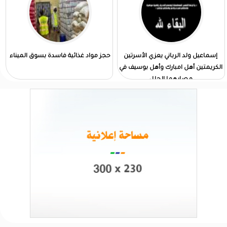
إسماعيل ولد الرباني يعزي الأسرتين
حجز مواد غذائية فاسدة بسوق الميناء
الكريمتين أهل امبارك وأهل بوسيف في
مصابهما الجلل