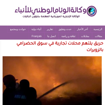
الرئيسية
آخر الأخبار
حدث وتعليق
تقارير
أنباء دولية
حوادث ومجتمع
مقالات
مقابلات
ثقافة و رياضة
اتصل بنا
Français
حريق يلتهم محلات تجارية في سوق الحضرامي
بالزويرات