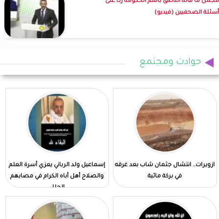
مجمل ما قاله الناطق باسم الحكومة ردا على
أسئلة الصحفيين (فيديو)
حوادث ومجتمع
ازويرات.. انتشال جثمان شاب بعد غرقه
إسماعيل ولد الرباني يعزي أسرة العلم
في بركة مائية
والصلاح أهل أباه الكرام في مصابهم
الجلل