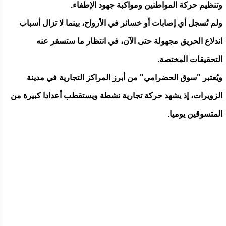
وتنظيم حركة المواطنين ومواكبة جهود الإطفاء.
ولم تُسجل أي إصابات أو خسائر في الأرواح، بينما لا تزال أسباب
اندلاع الحريق مجهولة حتى الآن، في انتظار ما ستسفر عنه
التحقيقات المختصة.
ويُعتبر "سوق الحضرامي" من أبرز المراكز التجارية في مدينة
الزويرات، إذ يشهد حركة تجارية نشطة ويستقطب أعدادا كبيرة من
المتسوقين يوميا.