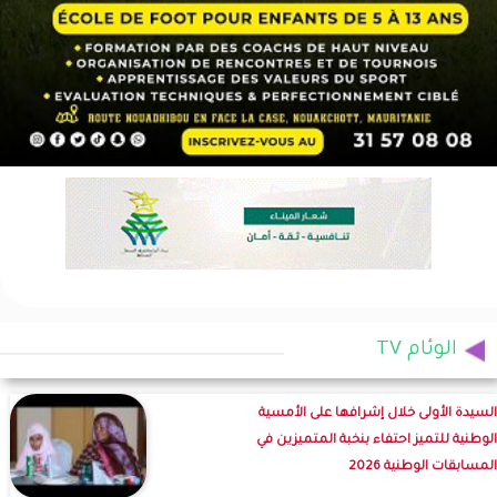
الوئام TV
السيدة الأولى خلال إشرافها على الأمسية
الوطنية للتميز احتفاء بنخبة المتميزين في
المسابقات الوطنية 2026