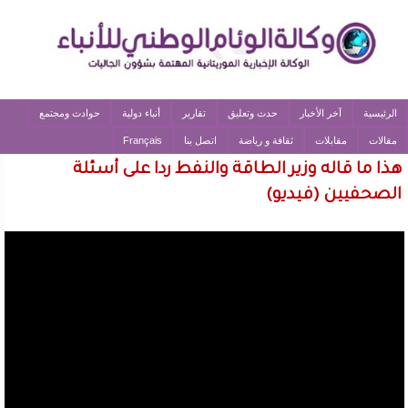
الرئيسية
آخر الأخبار
حدث وتعليق
تقارير
أنباء دولية
حوادث ومجتمع
مقالات
مقابلات
ثقافة و رياضة
اتصل بنا
Français
هذا ما قاله وزير الطاقة والنفط ردا على أسئلة
الصحفيين (فيديو)