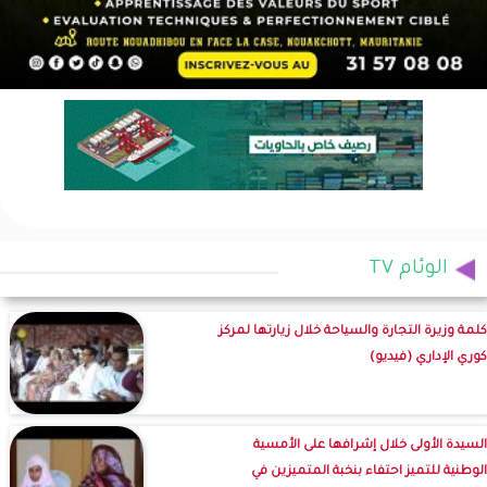
الوئام TV
كلمة وزيرة التجارة والسياحة خلال زيارتها لمركز
كوري الإداري (فيديو)
السيدة الأولى خلال إشرافها على الأمسية
الوطنية للتميز احتفاء بنخبة المتميزين في