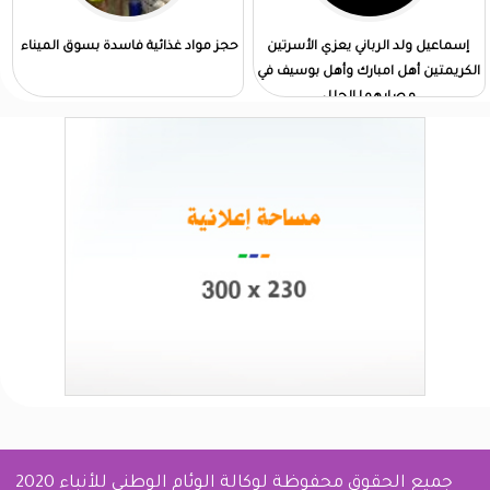
إسماعيل ولد الرباني يعزي الأسرتين
حجز مواد غذائية فاسدة بسوق الميناء
الكريمتين أهل امبارك وأهل بوسيف في
مصابهما الجلل
جميع الحقوق محفوظة لوكالة الوئام الوطني للأنباء 2020