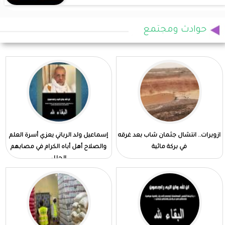
حوادث ومجتمع
ازويرات.. انتشال جثمان شاب بعد غرقه
إسماعيل ولد الرباني يعزي أسرة العلم
في بركة مائية
والصلاح أهل أباه الكرام في مصابهم
الجلل