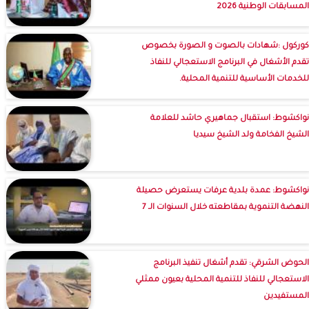
المسابقات الوطنية 2026
كوركول :شهادات بالصوت و الصورة بخصوص
تقدم الأشغال في البرنامج الاستعجالي للنفاذ
للخدمات الأساسية للتنمية المحلية.
نواكشوط: استقبال جماهيري حاشد للعلامة
الشيخ الفخامة ولد الشيخ سيديا
نواكشوط: عمدة بلدية عرفات يستعرض حصيلة
النهضة التنموية بمقاطعته خلال السنوات الـ 7
الحوض الشرقي: تقدم أشغال تنفيذ البرنامج
الاستعجالي للنفاذ للتنمية المحلية بعيون ممثلي
المستفيدين