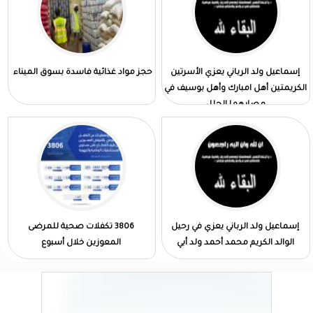
إسماعيل ولد الرباني يعزي الأسرتين
حجز مواد غذائية فاسدة بسوق الميناء
الكريمتين أهل امبارك وأهل بوسيف في
مصابهما الجلل
إسماعيل ولد الرباني يعزي في رحيل
3806 تكفلات صحية للمرضى
الوالد الكريم محمد أحمد ولد أبي
المعوزين خلال أسبوع