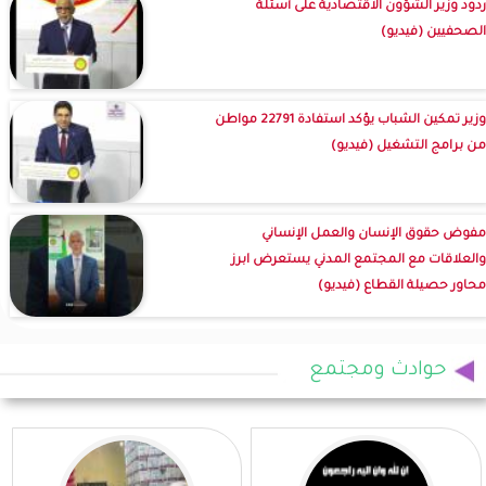
ردود وزير الشؤون الاقتصادية على أسئلة
الصحفيين (فيديو)
وزير تمكين الشباب يؤكد استفادة 22791 مواطن
من برامج التشغيل (فيديو)
مفوض حقوق الإنسان والعمل الإنساني
والعلاقات مع المجتمع المدني يستعرض ابرز
محاور حصيلة القطاع (فيديو)
حوادث ومجتمع