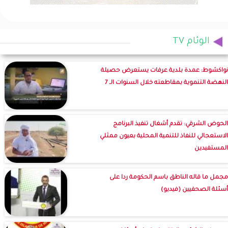
الوئام TV
نواكشوط: عمدة بلدية عرفات يستعرض حصيلة
النهضة التنموية بمقاطعته خلال السنوات الـ 7
الحوض الشرقي: تقدم أشغال تنفيذ البرنامج
الاستعجالي للنفاذ للتنمية المحلية بعيون ممثلي
المستفيدين
مجمل ما قاله الناطق باسم الحكومة ردا على
أسئلة الصحفيين (فيديو)