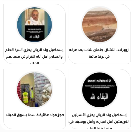
ازويرات.. انتشال جثمان شاب بعد غرقه
إسماعيل ولد الرباني يعزي أسرة العلم
في بركة مائية
والصلاح أهل أباه الكرام في مصابهم
الجلل
إسماعيل ولد الرباني يعزي الأسرتين
حجز مواد غذائية فاسدة بسوق الميناء
الكريمتين أهل امبارك وأهل بوسيف في
مصابهما الجلل