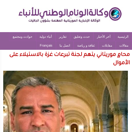
الرئيسية
آخر الأخبار
حدث وتعليق
تقارير
أنباء دولية
حوادث ومجتمع
مقالات
مقابلات
ثقافة و رياضة
اتصل بنا
Français
محامٍ موريتاني يتهم لجنة تبرعات غزة بالاستيلاء على
الأموال