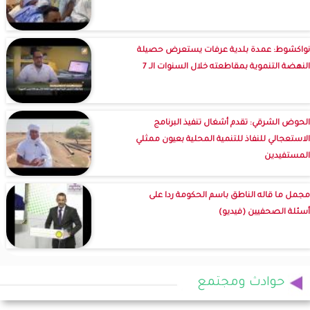
نواكشوط: عمدة بلدية عرفات يستعرض حصيلة
النهضة التنموية بمقاطعته خلال السنوات الـ 7
الحوض الشرقي: تقدم أشغال تنفيذ البرنامج
الاستعجالي للنفاذ للتنمية المحلية بعيون ممثلي
المستفيدين
مجمل ما قاله الناطق باسم الحكومة ردا على
أسئلة الصحفيين (فيديو)
حوادث ومجتمع