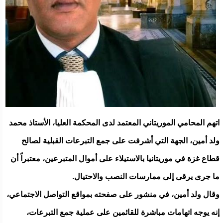
اتهم المحامي الموريتاني المعتمد لدى المحكمة العليا، الأستاذ محمد
ولد أمين، الجهة التي أشرفت على جمع التبرعات القبلية لصالح
قطاع غزة في موريتانيا بالاستيلاء على أموال المتبرعين، معتبراً أن
ما جرى يرقى إلى ممارسات النصب والاحتيال.
وقال ولد أمين، في منشور على صفحته بمواقع التواصل الاجتماعي،
إنه يوجه اتهامات مباشرة للقائمين على عملية جمع التبرعات،