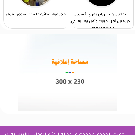
إسماعيل ولد الرباني يعزي الأسرتين
حجز مواد غذائية فاسدة بسوق الميناء
الكريمتين أهل امبارك وأهل بوسيف في
مصابهما الجلل