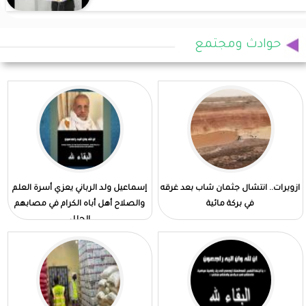
حوادث ومجتمع
ازويرات.. انتشال جثمان شاب بعد غرقه
إسماعيل ولد الرباني يعزي أسرة العلم
في بركة مائية
والصلاح أهل أباه الكرام في مصابهم
الجلل