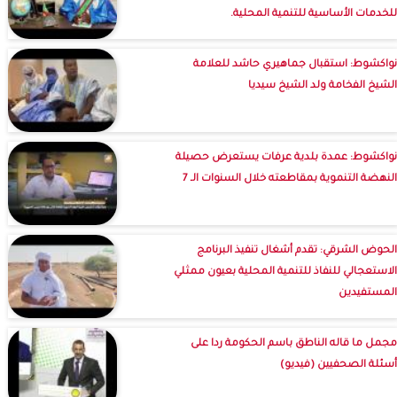
للخدمات الأساسية للتنمية المحلية.
نواكشوط: استقبال جماهيري حاشد للعلامة
الشيخ الفخامة ولد الشيخ سيديا
نواكشوط: عمدة بلدية عرفات يستعرض حصيلة
النهضة التنموية بمقاطعته خلال السنوات الـ 7
الحوض الشرقي: تقدم أشغال تنفيذ البرنامج
الاستعجالي للنفاذ للتنمية المحلية بعيون ممثلي
المستفيدين
مجمل ما قاله الناطق باسم الحكومة ردا على
أسئلة الصحفيين (فيديو)