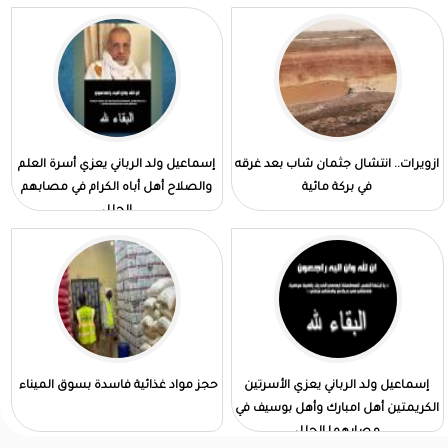
ازويرات.. انتشال جثمان شاب بعد غرقه
إسماعيل ولد الرباني يعزي أسرة العلم
في بركة مائية
والصلاح أهل أباه الكرام في مصابهم
الجلل
إسماعيل ولد الرباني يعزي الأسرتين
حجز مواد غذائية فاسدة بسوق الميناء
الكريمتين أهل امبارك وأهل بوسيف في
مصابهما الجلل