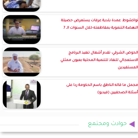
نواكشوط: عمدة بلدية عرفات يستعرض حصيلة
النهضة التنموية بمقاطعته خلال السنوات الـ 7
الحوض الشرقي: تقدم أشغال تنفيذ البرنامج
الاستعجالي للنفاذ للتنمية المحلية بعيون ممثلي
المستفيدين
مجمل ما قاله الناطق باسم الحكومة ردا على
أسئلة الصحفيين (فيديو)
حوادث ومجتمع