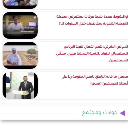
نواكشوط: عمدة بلدية عرفات يستعرض حصيلة
النهضة التنموية بمقاطعته خلال السنوات الـ 7
الحوض الشرقي: تقدم أشغال تنفيذ البرنامج
الاستعجالي للنفاذ للتنمية المحلية بعيون ممثلي
المستفيدين
مجمل ما قاله الناطق باسم الحكومة ردا على
أسئلة الصحفيين (فيديو)
حوادث ومجتمع