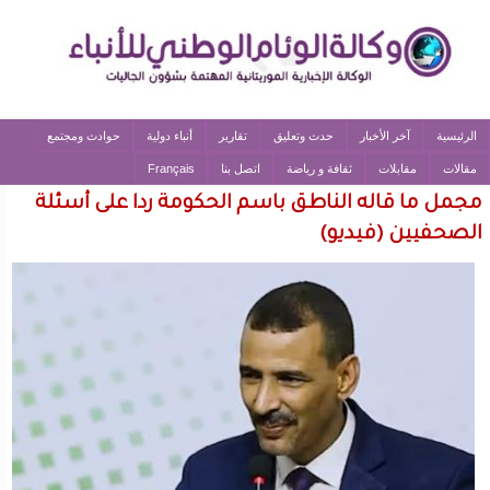
الرئيسية
آخر الأخبار
حدث وتعليق
تقارير
أنباء دولية
حوادث ومجتمع
مقالات
مقابلات
ثقافة و رياضة
اتصل بنا
Français
مجمل ما قاله الناطق باسم الحكومة ردا على أسئلة
الصحفيين (فيديو)