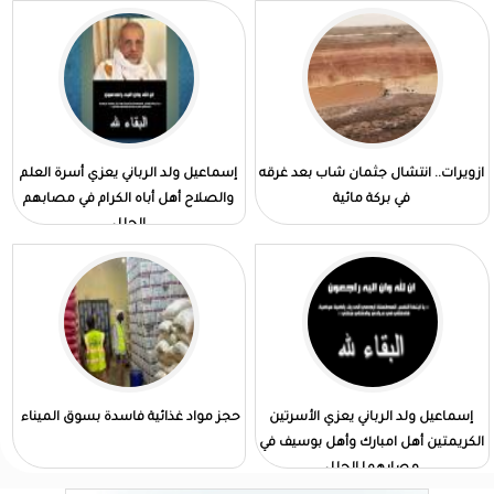
ازويرات.. انتشال جثمان شاب بعد غرقه
إسماعيل ولد الرباني يعزي أسرة العلم
في بركة مائية
والصلاح أهل أباه الكرام في مصابهم
الجلل
إسماعيل ولد الرباني يعزي الأسرتين
حجز مواد غذائية فاسدة بسوق الميناء
الكريمتين أهل امبارك وأهل بوسيف في
مصابهما الجلل