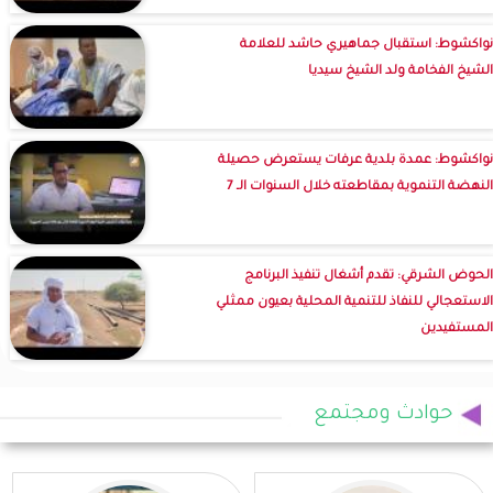
نواكشوط: استقبال جماهيري حاشد للعلامة
الشيخ الفخامة ولد الشيخ سيديا
نواكشوط: عمدة بلدية عرفات يستعرض حصيلة
النهضة التنموية بمقاطعته خلال السنوات الـ 7
الحوض الشرقي: تقدم أشغال تنفيذ البرنامج
الاستعجالي للنفاذ للتنمية المحلية بعيون ممثلي
المستفيدين
حوادث ومجتمع