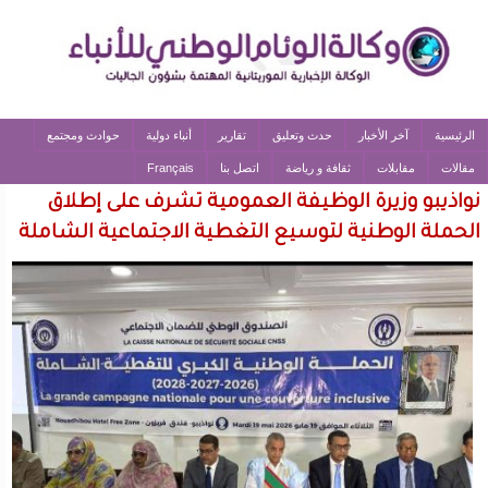
الرئيسية
آخر الأخبار
حدث وتعليق
تقارير
أنباء دولية
حوادث ومجتمع
مقالات
مقابلات
ثقافة و رياضة
اتصل بنا
Français
نواذيبو وزيرة الوظيفة العمومية تشرف على إطلاق
الحملة الوطنية لتوسيع التغطية الاجتماعية الشاملة