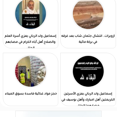
ازويرات.. انتشال جثمان شاب بعد غرقه
إسماعيل ولد الرباني يعزي أسرة العلم
في بركة مائية
والصلاح أهل أباه الكرام في مصابهم
الجلل
إسماعيل ولد الرباني يعزي الأسرتين
حجز مواد غذائية فاسدة بسوق الميناء
الكريمتين أهل امبارك وأهل بوسيف في
مصابهما الجلل