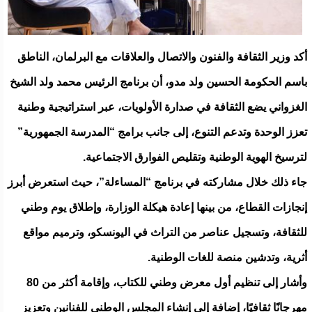
أكد وزير الثقافة والفنون والاتصال والعلاقات مع البرلمان، الناطق
باسم الحكومة الحسين ولد مدو، أن برنامج الرئيس محمد ولد الشيخ
الغزواني يضع الثقافة في صدارة الأولويات، عبر استراتيجية وطنية
تعزز الوحدة وتدعم التنوع، إلى جانب برامج “المدرسة الجمهورية”
لترسيخ الهوية الوطنية وتقليص الفوارق الاجتماعية.
جاء ذلك خلال مشاركته في برنامج “المساءلة”، حيث استعرض أبرز
إنجازات القطاع، من بينها إعادة هيكلة الوزارة، وإطلاق يوم وطني
للثقافة، وتسجيل عناصر من التراث في اليونسكو، وترميم مواقع
أثرية، وتدشين منصة للغات الوطنية.
وأشار إلى تنظيم أول معرض وطني للكتاب، وإقامة أكثر من 80
مهرجانًا ثقافيًا، إضافة إلى إنشاء المجلس الوطني للفنانين وتعزيز