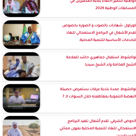
الوطنية للتميز احتفاء بنخبة المتميزين في
المسابقات الوطنية 2026
كوركول :شهادات بالصوت و الصورة بخصوص
تقدم الأشغال في البرنامج الاستعجالي للنفاذ
للخدمات الأساسية للتنمية المحلية.
نواكشوط: استقبال جماهيري حاشد للعلامة
الشيخ الفخامة ولد الشيخ سيديا
نواكشوط: عمدة بلدية عرفات يستعرض حصيلة
النهضة التنموية بمقاطعته خلال السنوات الـ 7
الحوض الشرقي: تقدم أشغال تنفيذ البرنامج
الاستعجالي للنفاذ للتنمية المحلية بعيون ممثلي