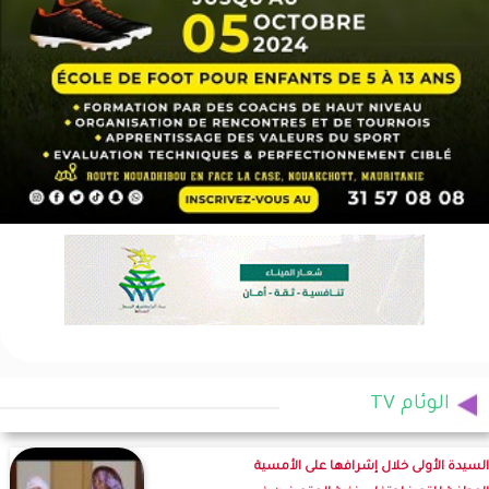
الوئام TV
السيدة الأولى خلال إشرافها على الأمسية