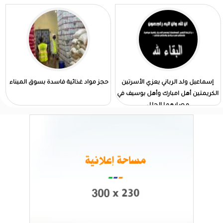
إسماعيل ولد الرباني يعزي الأسرتين
حجز مواد غذائية فاسدة بسوق الميناء
الكريمتين أهل امبارك وأهل بوسيف في
مصابهما الجلل