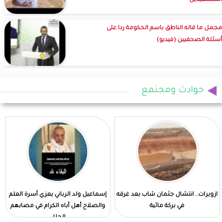
المستفيدين
مجمل ما قاله الناطق باسم الحكومة ردا على
أسئلة الصحفيين (فيديو)
حوادث ومجتمع
ازويرات.. انتشال جثمان شاب بعد غرقه
إسماعيل ولد الرباني يعزي أسرة العلم
في بركة مائية
والصلاح أهل أباه الكرام في مصابهم
الجلل