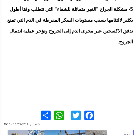
5- مشكلة الجراح "الغير متماثلة للشفاء" التي تتطلب وقتا أطول
بكثير لالتئامها بسبب مستويات السكر المفرطة في الدم التي تمنع
تدفق الاكسجين عبر مجرى الدم إلى الجروح وتؤخر عملية اندمال
الجروح.
WhatsApp
Share
Twitter
Facebook
خميس, 16/05/2019 - 10:16