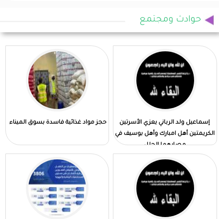
حوادث ومجتمع
إسماعيل ولد الرباني يعزي الأسرتين
حجز مواد غذائية فاسدة بسوق الميناء
الكريمتين أهل امبارك وأهل بوسيف في
مصابهما الجلل