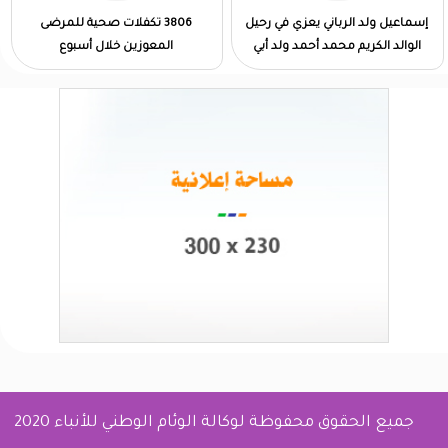
إسماعيل ولد الرباني يعزي في رحيل
3806 تكفلات صحية للمرضى
الوالد الكريم محمد أحمد ولد أبي
المعوزين خلال أسبوع
جميع الحقوق محفوظة لوكالة الوئام الوطني للأنباء 2020