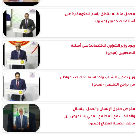
مجمل ما قاله الناطق باسم الحكومة ردا على
أسئلة الصحفيين (فيديو)
ردود وزير الشؤون الاقتصادية على أسئلة
الصحفيين (فيديو)
وزير تمكين الشباب يؤكد استفادة 22791 مواطن
من برامج التشغيل (فيديو)
مفوض حقوق الإنسان والعمل الإنساني
والعلاقات مع المجتمع المدني يستعرض ابرز
محاور حصيلة القطاع (فيديو)