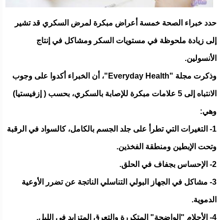
حدد خبراء الصحة خمسة أعراض مبكرة لمرض السكري قد تشير
إلى زيادة ملحوظة في مستويات السكر ومشاكل في إنتاج
الأنسولين.
وذكرت مجلة "Everyday Health"، أن الخبراء أكدوا على وجوب
الانتباه إلى 5 علامات مبكرة للإصابة بالسكري، بحسب ( إزفيستيا)
وهي:
1- التغيرات التي تطرأ على جلد الجسم بالكامل، كالسواد في الرقبة
وتحت الإبطين ومنطقة الفخذين.
2- الإحساس بجفاف في الحلق.
3- مشاكل في الجهاز البولي التناسلي الناتجة عن تضرر الأوعية
الدموية.
4- الأحلام "الواضحة" المتكررة والتعرق المتزايد في الليل.