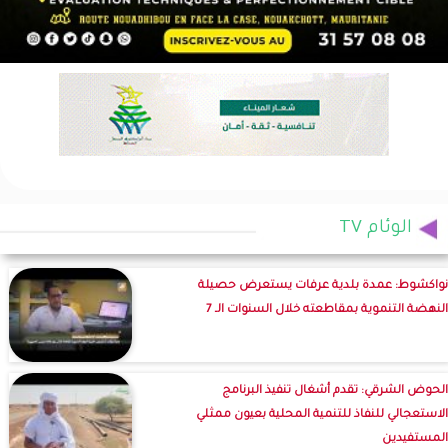
الوئام TV
نواكشوط: عمدة بلدية عرفات يستعرض حصيلة
النهضة التنموية بمقاطعته خلال السنوات الـ 7
الحوض الشرقي: تقدم أشغال تنفيذ البرنامج
الاستعجالي للنفاذ للتنمية المحلية بعيون ممثلي
المستفيدين