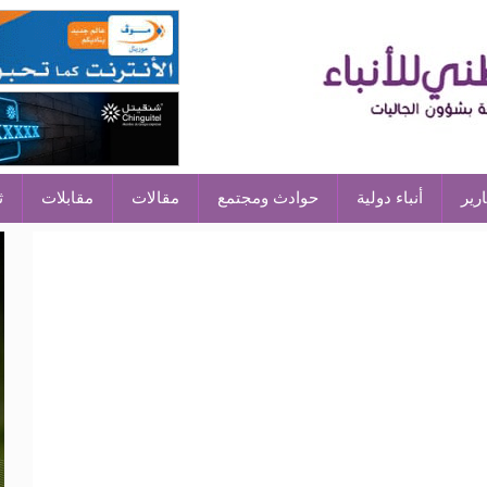
ارير
أنباء دولية
حوادث ومجتمع
مقالات
مقابلات
ث