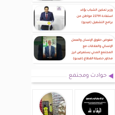
وزير تمكين الشباب يؤكد
استفادة 22791 مواطن من
برامج التشغيل (فيديو)
مفوض حقوق الإنسان والعمل
الإنساني والعلاقات مع
المجتمع المدني يستعرض ابرز
محاور حصيلة القطاع (فيديو)
حوادث ومجتمع