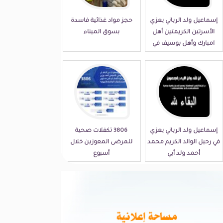
إسماعيل ولد الرباني يعزي
حجز مواد غذائية فاسدة
الأسرتين الكريمتين أهل
بسوق الميناء
امبارك وأهل بوسيف في
مصابهما الجلل
إسماعيل ولد الرباني يعزي
3806 تكفلات صحية
في رحيل الوالد الكريم محمد
للمرضى المعوزين خلال
أحمد ولد أبي
أسبوع