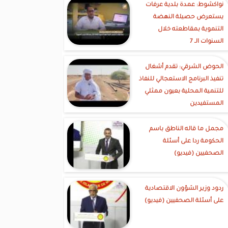
نواكشوط: عمدة بلدية عرفات
يستعرض حصيلة النهضة
التنموية بمقاطعته خلال
السنوات الـ 7
الحوض الشرقي: تقدم أشغال
تنفيذ البرنامج الاستعجالي للنفاذ
للتنمية المحلية بعيون ممثلي
المستفيدين
مجمل ما قاله الناطق باسم
الحكومة ردا على أسئلة
الصحفيين (فيديو)
ردود وزير الشؤون الاقتصادية
على أسئلة الصحفيين (فيديو)