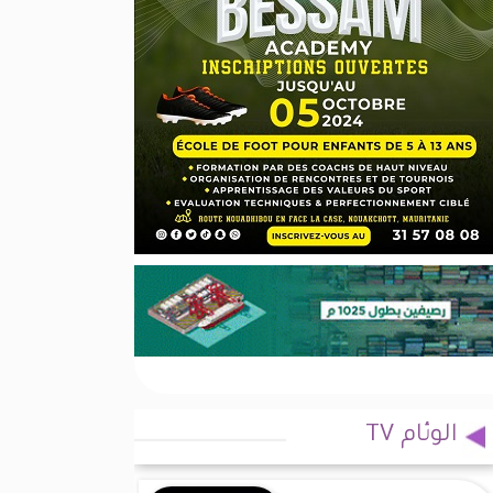
الوئام TV