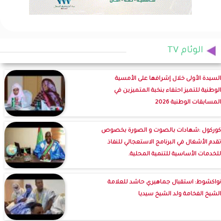
الوئام TV
السيدة الأولى خلال إشرافها على الأمسية
الوطنية للتميز احتفاء بنخبة المتميزين في
المسابقات الوطنية 2026
كوركول :شهادات بالصوت و الصورة بخصوص
تقدم الأشغال في البرنامج الاستعجالي للنفاذ
للخدمات الأساسية للتنمية المحلية.
نواكشوط: استقبال جماهيري حاشد للعلامة
الشيخ الفخامة ولد الشيخ سيديا