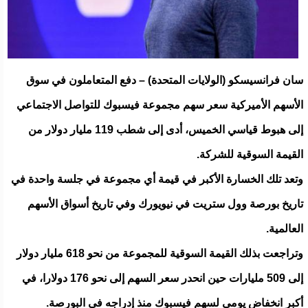
سان فرانسيسكو (الولايات المتحدة) – دفع المتعاملون في سوق
الأسهم الأميركية سعر سهم مجموعة فيسبوك للتواصل الاجتماعي
إلى هبوط قياسي الخميس، أدى إلى شطب 119 مليار دولار من
القيمة السوقية للشركة.
وتعد تلك الخسارة الأكبر في قيمة أي مجموعة في جلسة واحدة في
تاريخ بورصة وول ستريت في نيويورك وفي تاريخ أسواق الأسهم
العالمية.
وتراجعت بذلك القيمة السوقية للمجموعة من نحو 618 مليار دولار
إلى 509 مليارات حين انحدر سعر السهم إلى نحو 176 دولارا، في
أكبر انخفاض يومي لسهم فيسبوك منذ إدراجه في البورصة.