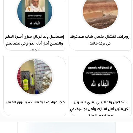
ازويرات.. انتشال جثمان شاب بعد غرقه
إسماعيل ولد الرباني يعزي أسرة العلم
في بركة مائية
والصلاح أهل أباه الكرام في مصابهم
الجلل
إسماعيل ولد الرباني يعزي الأسرتين
حجز مواد غذائية فاسدة بسوق الميناء
الكريمتين أهل امبارك وأهل بوسيف في
مصابهما الجلل