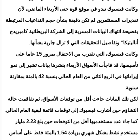
وكانت فيسبوك تبدو في موقع قوة حتى الأربعاء الماضي، لأن
تقديرات المستثمرين لم تكن دقيقة بشأن حجم التداعيات المرتبطة
بفضيحة انتهاك البيانات المسربة إلى الشركة البريطانية كامبريدج
أناليتيكا” وتفاصيل التحقيقات التي لا تزال جارية بشأنها.
وكانت فيسبوك، التي تقترب من الاحتفال بمرور 15 عاما على
تأسيسها، قد فاجأت الأسواق الأربعاء بنشرها بيانات تشير إلى نمو
إيراداتها في الربع الثاني من العام الحالي بنسبة 42 بالمئة بمقارنة
سنوية.
لكن تلك البيانات جاءت أقل من توقعات الأسواق، ثم تفاقمت حالة
التشاؤم حين أشارت فيسبوك إلى توقعات قاتمة لبقية العام الحالي.
كما جاء عدد مستخدميها أقل من التوقعات حين بلغ 2.23 مليار
مستخدم نشط بشكل شهري بزيادة 1.54 بالمئة فقط على أساس