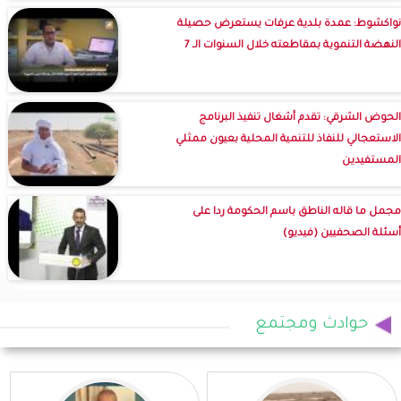
نواكشوط: عمدة بلدية عرفات يستعرض حصيلة
النهضة التنموية بمقاطعته خلال السنوات الـ 7
الحوض الشرقي: تقدم أشغال تنفيذ البرنامج
الاستعجالي للنفاذ للتنمية المحلية بعيون ممثلي
المستفيدين
مجمل ما قاله الناطق باسم الحكومة ردا على
أسئلة الصحفيين (فيديو)
حوادث ومجتمع