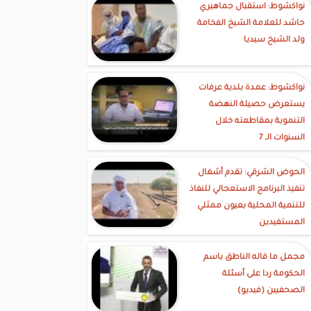
نواكشوط: استقبال جماهيري
حاشد للعلامة الشيخ الفخامة
ولد الشيخ سيديا
نواكشوط: عمدة بلدية عرفات
يستعرض حصيلة النهضة
التنموية بمقاطعته خلال
السنوات الـ 7
الحوض الشرقي: تقدم أشغال
تنفيذ البرنامج الاستعجالي للنفاذ
للتنمية المحلية بعيون ممثلي
المستفيدين
مجمل ما قاله الناطق باسم
الحكومة ردا على أسئلة
الصحفيين (فيديو)