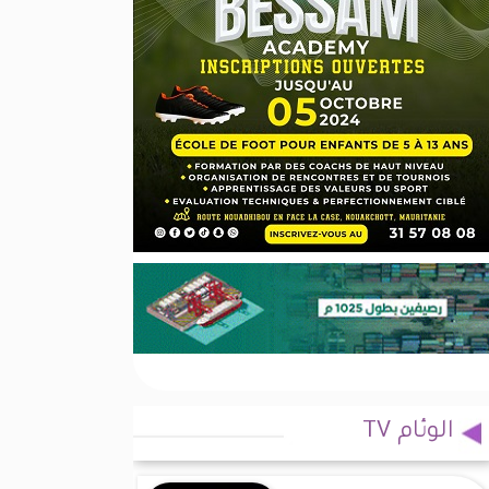
الوئام TV