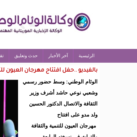
الرئيسية
آخر الأخبار
حدث وتعليق
تق
بالفيديو ..حفل افتتاح مهرجان العيون للت
الوئام الوطني: وسط حضور رسمي
وشعبي نوعي حاشد أشرف وزير
الثقافة والاتصال الدكتور الحسين
ولد مدو على افتتاح
مهرجان العيون للتنمية والثقافة
والتراث في نسخته الرابعة