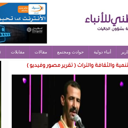
ارير
أنباء دولية
حوادث ومجتمع
مقالات
مقابلات
ث
نمية والثقافة والتراث ( تقرير مصور وفيديو )