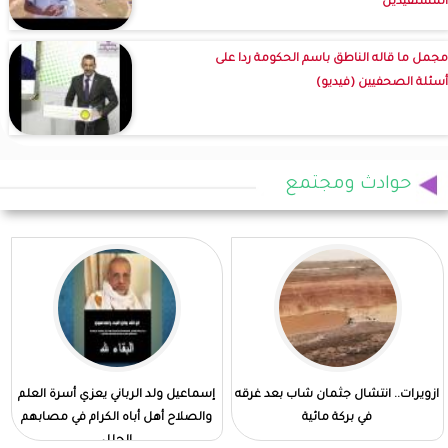
المستفيدين
مجمل ما قاله الناطق باسم الحكومة ردا على
أسئلة الصحفيين (فيديو)
حوادث ومجتمع
ازويرات.. انتشال جثمان شاب بعد غرقه
إسماعيل ولد الرباني يعزي أسرة العلم
في بركة مائية
والصلاح أهل أباه الكرام في مصابهم
الجلل