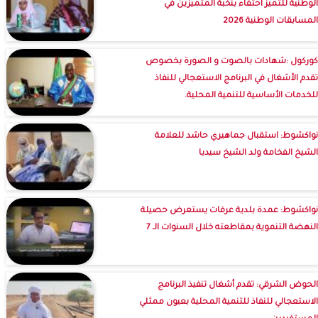
الوطنية للتميز احتفاء بنخبة المتميزين في
المسابقات الوطنية 2026
كوركول :شهادات بالصوت و الصورة بخصوص
تقدم الأشغال في البرنامج الاستعجالي للنفاذ
للخدمات الأساسية للتنمية المحلية.
نواكشوط: استقبال جماهيري حاشد للعلامة
الشيخ الفخامة ولد الشيخ سيديا
نواكشوط: عمدة بلدية عرفات يستعرض حصيلة
النهضة التنموية بمقاطعته خلال السنوات الـ 7
الحوض الشرقي: تقدم أشغال تنفيذ البرنامج
الاستعجالي للنفاذ للتنمية المحلية بعيون ممثلي