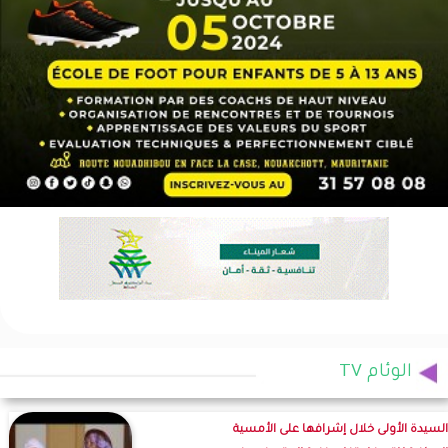
الوئام TV
السيدة الأولى خلال إشرافها على الأمسية