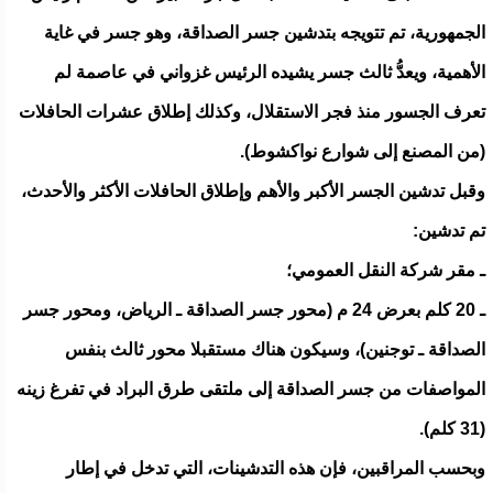
الجمهورية، تم تتويجه بتدشين جسر الصداقة، وهو جسر في غاية
الأهمية، ويعدُّ ثالث جسر يشيده الرئيس غزواني في عاصمة لم
تعرف الجسور منذ فجر الاستقلال، وكذلك إطلاق عشرات الحافلات
(من المصنع إلى شوارع نواكشوط).
وقبل تدشين الجسر الأكبر والأهم وإطلاق الحافلات الأكثر والأحدث،
تم تدشين:
ـ مقر شركة النقل العمومي؛
ـ 20 كلم بعرض 24 م (محور جسر الصداقة ـ الرياض، ومحور جسر
الصداقة ـ توجنين)، وسيكون هناك مستقبلا محور ثالث بنفس
المواصفات من جسر الصداقة إلى ملتقى طرق البراد في تفرغ زينه
(31 كلم).
وبحسب المراقبين، فإن هذه التدشينات، التي تدخل في إطار