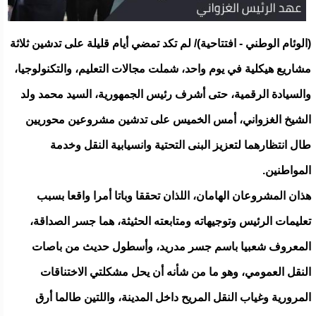
(الوئام الوطني - افتتاحية)/ لم تكد تمضي أيام قليلة على تدشين ثلاثة
مشاريع هيكلية في يوم واحد، شملت مجالات التعليم، والتكنولوجيا،
والسيادة الرقمية، حتى أشرف رئيس الجمهورية، السيد محمد ولد
الشيخ الغزواني، أمس الخميس على تدشين مشروعين محوريين
طال انتظارهما لتعزيز البنى التحتية وانسيابية النقل وخدمة
المواطنين.
هذان المشروعان الهامان، اللذان تحققا وباتا أمرا واقعا بسبب
تعليمات الرئيس وتوجيهاته ومتابعته الحثيثة، هما جسر الصداقة،
المعروف شعبيا باسم جسر مدريد، وأسطول حديث من باصات
النقل العمومي، وهو ما من شأنه أن يحل مشكلتي الاختناقات
المرورية وغياب النقل المريح داخل المدينة، واللتين طالما أرق