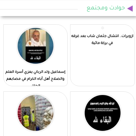
حوادث ومجتمع
ازويرات.. انتشال جثمان شاب بعد غرقه
في بركة مائية
إسماعيل ولد الرباني يعزي أسرة العلم
والصلاح أهل أباه الكرام في مصابهم
الجلل