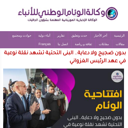
الرئيسية
آخر الأخبار
حدث وتعليق
تقارير
أنباء دولية
حوادث ومجتمع
مقالات
مقابلات
ثقافة و رياضة
اتصل بنا
Français
بدون ضجيج ولا دعاية.. البنى التحتية تشهد نقلة نوعية
في عهد الرئيس الغزواني