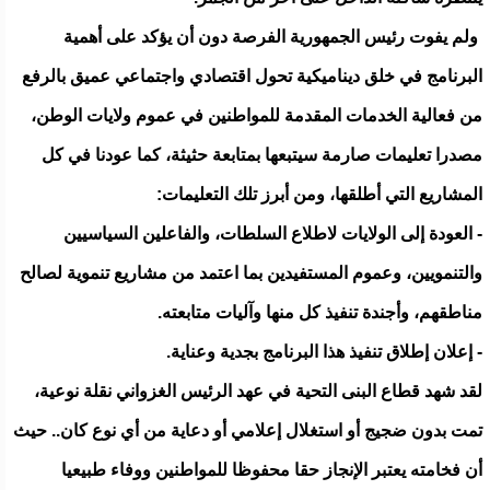
ولم يفوت رئيس الجمهورية الفرصة دون أن يؤكد على أهمية
البرنامج في خلق ديناميكية تحول اقتصادي واجتماعي عميق بالرفع
من فعالية الخدمات المقدمة للمواطنين في عموم ولايات الوطن،
مصدرا تعليمات صارمة سيتبعها بمتابعة حثيثة، كما عودنا في كل
المشاريع التي أطلقها، ومن أبرز تلك التعليمات:
- العودة إلى الولايات لاطلاع السلطات، والفاعلين السياسيين
والتنمويين، وعموم المستفيدين بما اعتمد من مشاريع تنموية لصالح
مناطقهم، وأجندة تنفيذ كل منها وآليات متابعته.
- إعلان إطلاق تنفيذ هذا البرنامج بجدية وعناية.
لقد شهد قطاع البنى التحية في عهد الرئيس الغزواني نقلة نوعية،
تمت بدون ضجيج أو استغلال إعلامي أو دعاية من أي نوع كان.. حيث
أن فخامته يعتبر الإنجاز حقا محفوظا للمواطنين ووفاء طبيعيا