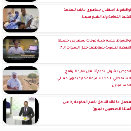
نواكشوط: استقبال جماهيري حاشد للعلامة
الشيخ الفخامة ولد الشيخ سيديا
نواكشوط: عمدة بلدية عرفات يستعرض حصيلة
النهضة التنموية بمقاطعته خلال السنوات الـ 7
الحوض الشرقي: تقدم أشغال تنفيذ البرنامج
الاستعجالي للنفاذ للتنمية المحلية بعيون ممثلي
المستفيدين
مجمل ما قاله الناطق باسم الحكومة ردا على
أسئلة الصحفيين (فيديو)