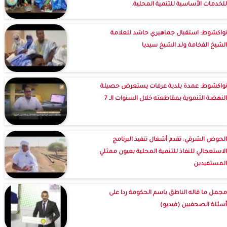
للخدمات الأساسية للتنمية المحلية.
نواكشوط: استقبال جماهيري حاشد للعلامة
الشيخ الفخامة ولد الشيخ سيديا
نواكشوط: عمدة بلدية عرفات يستعرض حصيلة
النهضة التنموية بمقاطعته خلال السنوات الـ 7
الحوض الشرقي: تقدم أشغال تنفيذ البرنامج
الاستعجالي للنفاذ للتنمية المحلية بعيون ممثلي
المستفيدين
مجمل ما قاله الناطق باسم الحكومة ردا على
أسئلة الصحفيين (فيديو)