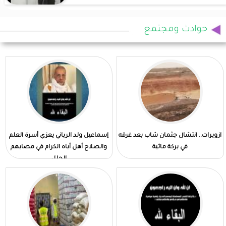
حوادث ومجتمع
ازويرات.. انتشال جثمان شاب بعد غرقه
إسماعيل ولد الرباني يعزي أسرة العلم
في بركة مائية
والصلاح أهل أباه الكرام في مصابهم
الجلل