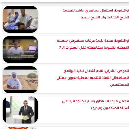
نواكشوط: استقبال جماهيري حاشد للعلامة
الشيخ الفخامة ولد الشيخ سيديا
نواكشوط: عمدة بلدية عرفات يستعرض حصيلة
النهضة التنموية بمقاطعته خلال السنوات الـ 7
الحوض الشرقي: تقدم أشغال تنفيذ البرنامج
الاستعجالي للنفاذ للتنمية المحلية بعيون ممثلي
المستفيدين
مجمل ما قاله الناطق باسم الحكومة ردا على
أسئلة الصحفيين (فيديو)