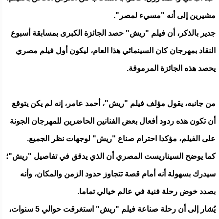
مشيرين إلى أنه "مسيء لمصر".
جدير بالذكر، أن فيلم "ريش" حصد الجائزة الكبرى بمسابقة أسبوع
النقاد بمهرجان كان السينمائي هذا العام، ليكون أول فيلم مصري
يحصد هذه الجائزة المرموقة.
من جانبه، يقول مؤلف فيلم "ريش"، أحمد عامر، إنه لم يكن يتوقع
أن تكون هذه ردود أفعال بعض الفنانين الحاضرين للمهرجان الجونة
على الفيلم، مؤكدا احترام صناع "ريش" لوجهات نظر الجميع.
كما يوضح السيناريست المصري أن الذي يدقق في تفاصيل "ريش"؛
سيدرك بسهولة أنه أمام قصة تتجاوز حدود الزمن والمكان، وأنه
بصدد خوض رحلة فنية في عالم خيالي تماما.
يُشار إلى أن رحلة صناعة فيلم "ريش" استغرقت حوالي 5 سنوات،