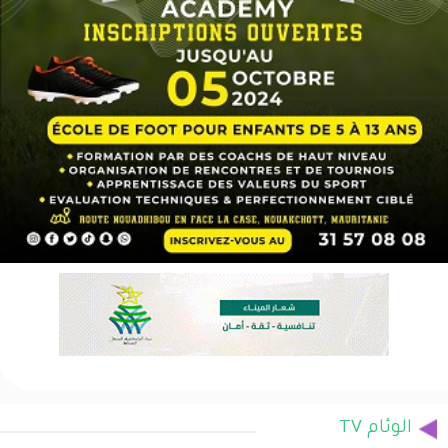
الوئام TV