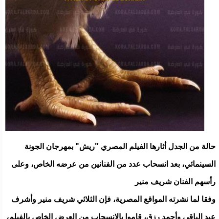
حالة من الجدل أثارها الفيلم المصري "ريش" بمهرجان الجونة
السينمائي، بعد انسحاب عدد من الفنانين من عرضه الخاص، وعلى
رأسهم الفنان شريف منير
وفقا لما نشرته المواقع المصرية، فإن الثلاثي شريف منير وأشرف
عبد الباقي وأحمد رزق، قاموا بالانسحاب من العرض الخاص بالفيلم،