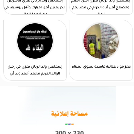
إسماعيل ولد الرباني يعزي أسرة العلم
إسماعيل ولد الرباني يعزي الأسرتين
والصلاح أهل أباه الكرام في مصابهم
الكريمتين أهل امبارك وأهل بوسيف في
الجلل
مصابهما الجلل
حجز مواد غذائية فاسدة بسوق الميناء
إسماعيل ولد الرباني يعزي في رحيل
الوالد الكريم محمد أحمد ولد أبي