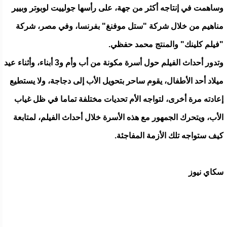
وساهمت في إنتاجه أكثر من جهة، على رأسها جولييت لوبوتر وبيير
مناهيم من خلال شركة "ستل موفنغ" بفرنسا، وفي مصر، شركة
"فيلم كلينك" والمنتج محمد حفظي.
وتدور أحداث الفيلم حول أسرة مكونة من أب وأم و3 أبناء، وأثناء عيد
ميلاد أحد الأطفال، يقوم ساحر بتحويل الأب إلى دجاجة، ولا يستطيع
إعادته مرة أخرى، لتواجه الأم تحديات مختلفة تماما في ظل غياب
الأب، ويتحرك الجمهور مع هذه الأسرة خلال أحداث الفيلم، لمتابعة
كيف ستواجه تلك الأزمة المفاجئة.
سكاي نيوز