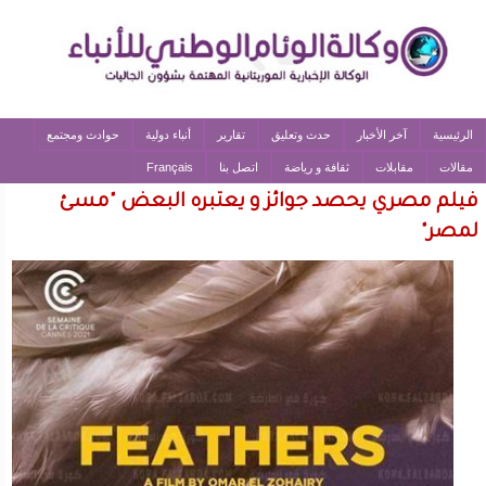
الرئيسية
آخر الأخبار
حدث وتعليق
تقارير
أنباء دولية
حوادث ومجتمع
مقالات
مقابلات
ثقافة و رياضة
اتصل بنا
Français
فيلم مصري يحصد جوائز و يعتبره البعض "مسئ
لمصر"