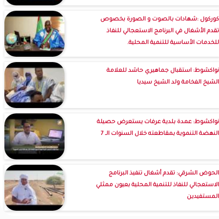
كوركول :شهادات بالصوت و الصورة بخصوص
تقدم الأشغال في البرنامج الاستعجالي للنفاذ
للخدمات الأساسية للتنمية المحلية.
نواكشوط: استقبال جماهيري حاشد للعلامة
الشيخ الفخامة ولد الشيخ سيديا
نواكشوط: عمدة بلدية عرفات يستعرض حصيلة
النهضة التنموية بمقاطعته خلال السنوات الـ 7
الحوض الشرقي: تقدم أشغال تنفيذ البرنامج
الاستعجالي للنفاذ للتنمية المحلية بعيون ممثلي
المستفيدين