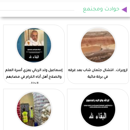
حوادث ومجتمع
ازويرات.. انتشال جثمان شاب بعد غرقه
إسماعيل ولد الرباني يعزي أسرة العلم
في بركة مائية
والصلاح أهل أباه الكرام في مصابهم
الجلل