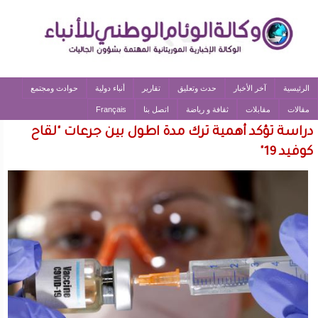
الرئيسية
آخر الأخبار
حدث وتعليق
تقارير
أنباء دولية
حوادث ومجتمع
مقالات
مقابلات
ثقافة و رياضة
اتصل بنا
Français
دراسة تؤكد أهمية ترك مدة اطول بين جرعات "لقاح
كوفيد 19"