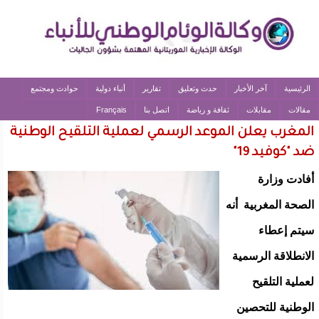
الرئيسية
آخر الأخبار
حدث وتعليق
تقارير
أنباء دولية
حوادث ومجتمع
مقالات
مقابلات
ثقافة و رياضة
اتصل بنا
Français
المغرب يعلن الموعد الرسمي لعملية التلقيح الوطنية
ضد "كوفيد 19"
أفادت وزارة
الصحة المغربية أنه
سيتم إعطاء
الانطلاقة الرسمية
لعملية التلقيح
الوطنية للتحصين