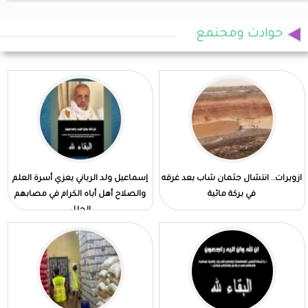
حوادث ومجتمع
ازويرات.. انتشال جثمان شاب بعد غرقه
إسماعيل ولد الرباني يعزي أسرة العلم
في بركة مائية
والصلاح أهل أباه الكرام في مصابهم
الجلل