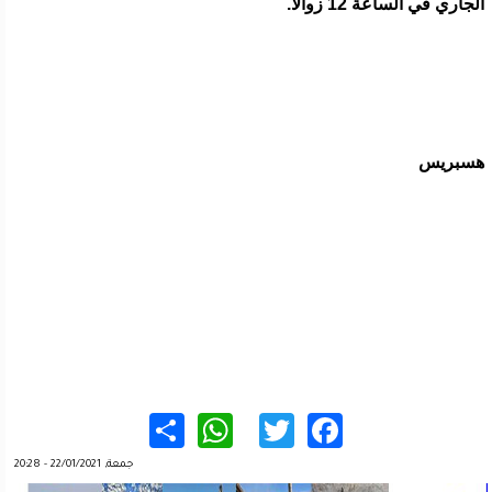
الجاري في الساعة 12 زوالا.
هسبريس
WhatsApp
Share
Twitter
Facebook
جمعة, 22/01/2021 - 20:28