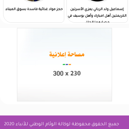
إسماعيل ولد الرباني يعزي الأسرتين
حجز مواد غذائية فاسدة بسوق الميناء
الكريمتين أهل امبارك وأهل بوسيف في
مصابهما الجلل
جميع الحقوق محفوظة لوكالة الوئام الوطني للأنباء 2020