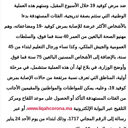
ضد مرض كوفيد 19 خلال الأسبوع المقبل، وستهم هذه العملية
الوطنية، التي ستتم بصفة تدريجية، الفئات المستهدفة بدءا
بالأشخاص الأكثر عرضة للإصابة بمرض کوفید -19 ومضاعفاته، وهم
مهنيو الصحة البالغين من العمر 40 سنة فما فوق، والسلطات
العمومية والجيش الملكي، وكذا نساء ورجال التعليم ابتداء من 45
سنة، بالإضافة إلى الأشخاص المسنين البالغين 75 سنة فما فوق.
وأوضح الوزارة، في بلاغ لها، أن هذه العملية ستشمل، في مرحلة
أولية، المناطق التي تعرف نسبة مرتفعة من حالات الإصابة بمرض
کوفید 19، وعليه، يمكن للمواطنات والمواطنين والمقيمين الأجانب
من الفئات المستهدفة التأكد أو الحصول على موعد اللقاح ومركز
التلقيح عبر البوابة الإلكترونية
www.liqahcorona.ma
، أو عبر
رسالة إلى الرقم المجاني 1717، وذلك ابتداء من يوم الأحد 24 يناير