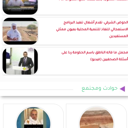
الحوض الشرقي: تقدم أشغال تنفيذ البرنامج
الاستعجالي للنفاذ للتنمية المحلية بعيون ممثلي
المستفيدين
مجمل ما قاله الناطق باسم الحكومة ردا على
أسئلة الصحفيين (فيديو)
حوادث ومجتمع