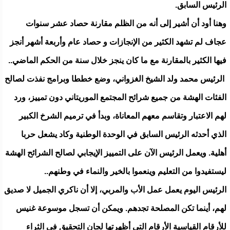
الرئيس السابق.
وهنا أود أن أشير إلى أنه من الظلم مقارنة حصاد عشر سنوات
عجاف لم تشهد الكثير من الإنجازات و حصاد عام وأربعة أشهر أنجز
فيها الكثير بالمقارنة مع ما كان ينجز خلال سنة من الحكم الماضي..
الرئيس محمد ولد الشيخ الغزواني، وضع خططا وبرامج نفذت لصالح
الفئات الهشة من جميع شرائح المجتمع الموريتاني دون تمييز، ورد
لهم الاعتبار وتقاسم معهم المعاناة، وبدأ في ترميم الشرخ الكبير
الذي أحدثه الرئيس السابق في الوحدة الوطنية وكاد يشعل حربا
أهلية. ويعمل الرئيس الآن على التمييز الإيجابي لصالح الشرائح الهشة
ليستفيدوا من التعليم وينعموا بالخير والنماء في وطنهم..
الرئيس اليوم يعمل عمل الأب والمربي، إلا أن ناكري الجميل لا صديق
لهم، أينما تكن المصلحة تجدهم. ويمكن أن تسجل موسوعة غنيس
للأرقام القياسية الأرقام التي أظهرتها لجان التحقيق في الثراء