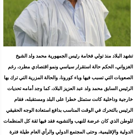
تشهد البلاد منذ تولي فخامة رئيس الجمهورية محمد ولد الشيخ
الغزواني، الحكم حالة استقرار سياسي ونمو اقتصادي مطرد، رغم
الصعوبات التي تسبب فيها وباء كورونا، والحالة المزرية التي ترك بها
الرئيس السابق محمد ولد عبد العزيز البلاد، كما وجد أمامه تحديات
خارجية وداخلية كانت ستمثل خطرا على البلد ومستقبله، فقام
الرئيس بالتحرك في الوقت المناسب بدافع استعادة الوجه الحقيقي
للوطن الذي كان عرضة للنهب والتشويه فقد فيها ثقة كل المنظمات
الدولية والإقليمية، وحتى المجتمع الدولي والرأي العام طيلة فترة