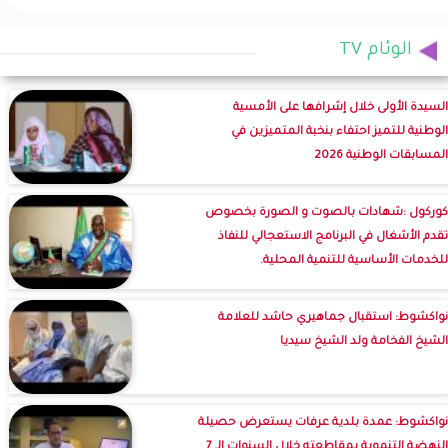
الوئام TV
السيدة الأولى خلال إشرافها على الأمسية
الوطنية للتميز احتفاء بنخبة المتميزين في
المسابقات الوطنية 2026
كوركول :شهادات بالصوت و الصورة بخصوص
تقدم الأشغال في البرنامج الاستعجالي للنفاذ
للخدمات الأساسية للتنمية المحلية.
نواكشوط: استقبال جماهيري حاشد للعلامة
الشيخ الفخامة ولد الشيخ سيديا
نواكشوط: عمدة بلدية عرفات يستعرض حصيلة
النهضة التنموية بمقاطعته خلال السنوات الـ 7