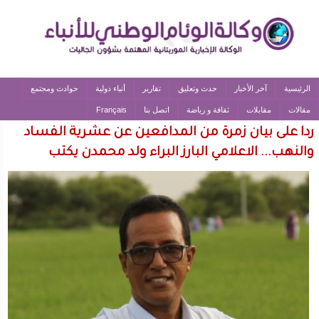
الرئيسية
آخر الأخبار
حدث وتعليق
تقارير
أنباء دولية
حوادث ومجتمع
مقالات
مقابلات
ثقافة و رياضة
اتصل بنا
Français
ردا على بيان زمرة من المدافعين عن عشرية الفساد
والنهب... الاعلامي البارز البراء ولد محمدن يكتب