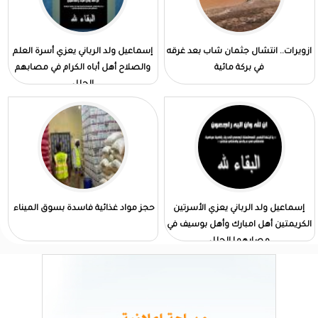
ازويرات.. انتشال جثمان شاب بعد غرقه
إسماعيل ولد الرباني يعزي أسرة العلم
في بركة مائية
والصلاح أهل أباه الكرام في مصابهم
الجلل
إسماعيل ولد الرباني يعزي الأسرتين
حجز مواد غذائية فاسدة بسوق الميناء
الكريمتين أهل امبارك وأهل بوسيف في
مصابهما الجلل