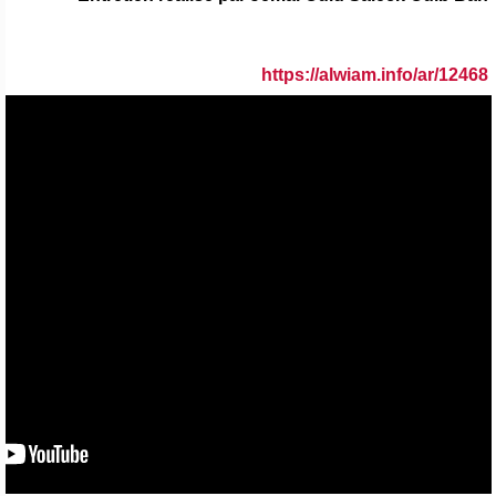
https://alwiam.info/ar/12468