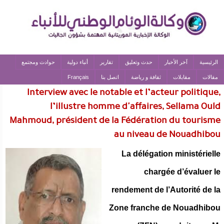
الرئيسية
آخر الأخبار
حدث وتعليق
تقارير
أنباء دولية
حوادث ومجتمع
مقالات
مقابلات
ثقافة و رياضة
اتصل بنا
Français
Interview avec le notable et l’acteur politique,
l’illustre homme d'affaires, Sellama Ould
Mahmoud, président de la Fédération du tourisme
au niveau de Nouadhibou
La délégation ministérielle
chargée d’évaluer le
rendement de l’Autorité de la
Zone franche de Nouadhibou