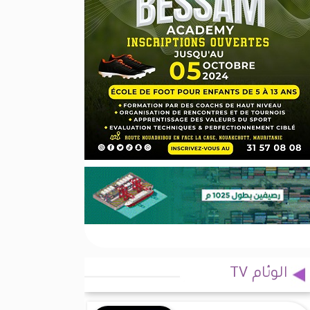
الوئام TV