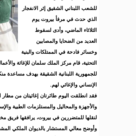
للشعب اللبناني الشقيق إثر الانفجار
الذي حدث في مرفأ بيروت يوم
الثلاثاء الماضي، وأدى لسقوط
العديد من الضحايا والمصابين
وخسائر فادحة في الممتلكات والبنية
التحتية، قام مركز الملك سلمان للإغاثة والأعما
للجمهورية اللبنانية الشقيقة بهدف مساعدة من
الإنساني والإغاثي لهم.
والأجهزة والمحاليل والمستلزمات الطبية والإسعاف
لنقلها للمتضررين في بيروت، يرافقها فريق مخت
وأوضح معالي المستشار بالديوان الملكي المشرف