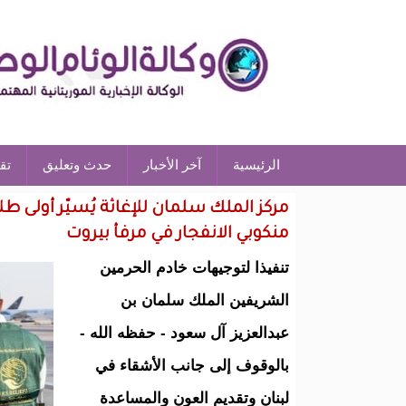
الرئيسية
آخر الأخبار
حدث وتعليق
تق
مركز الملك سلمان للإغاثة يُسيّر أولى 
منكوبي الانفجار في مرفأ بيروت
تنفيذا لتوجيهات خادم الحرمين
الشريفين الملك سلمان بن
عبدالعزيز آل سعود - حفظه الله -
بالوقوف إلى جانب الأشقاء في
لبنان وتقديم العون والمساعدة