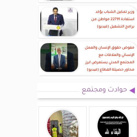
وزير تمكين الشباب يؤكد
استفادة 22791 مواطن من
برامج التشغيل (فيديو)
مفوض حقوق الإنسان والعمل
الإنساني والعلاقات مع
المجتمع المدني يستعرض ابرز
محاور حصيلة القطاع (فيديو)
حوادث ومجتمع