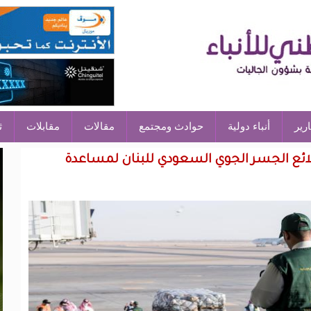
ارير
أنباء دولية
حوادث ومجتمع
مقالات
مقابلات
ث
طلائع الجسر الجوي السعودي للبنان لمساعدة