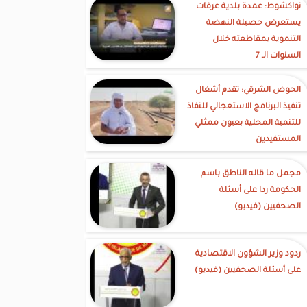
نواكشوط: عمدة بلدية عرفات
يستعرض حصيلة النهضة
التنموية بمقاطعته خلال
السنوات الـ 7
الحوض الشرقي: تقدم أشغال
تنفيذ البرنامج الاستعجالي للنفاذ
للتنمية المحلية بعيون ممثلي
المستفيدين
مجمل ما قاله الناطق باسم
الحكومة ردا على أسئلة
الصحفيين (فيديو)
ردود وزير الشؤون الاقتصادية
على أسئلة الصحفيين (فيديو)