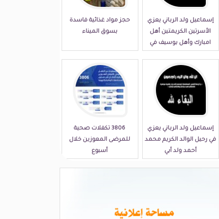
إسماعيل ولد الرباني يعزي
حجز مواد غذائية فاسدة
الأسرتين الكريمتين أهل
بسوق الميناء
امبارك وأهل بوسيف في
مصابهما الجلل
إسماعيل ولد الرباني يعزي
3806 تكفلات صحية
في رحيل الوالد الكريم محمد
للمرضى المعوزين خلال
أحمد ولد أبي
أسبوع