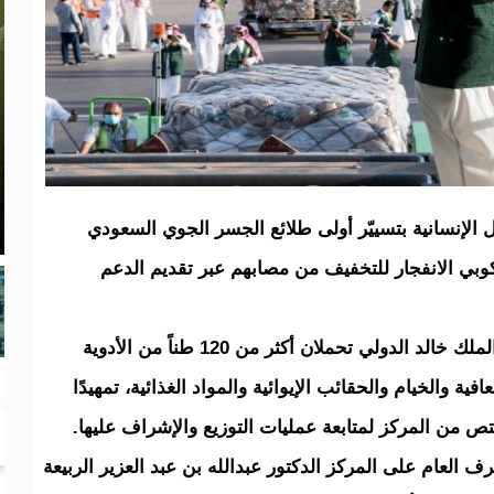
ل الإنسانية بتسييّر أولى طلائع الجسر الجوي السعودي
كوبي الانفجار للتخفيف من مصابهم عبر تقديم الدعم
فقد انطلقت اليوم طائرتان إغاثيتان من مطار الملك خالد الدولي تحملان أكثر من 120 طناً من الأدوية
ية والخيام والحقائب الإيوائية والمواد الغذائية، تمهيدًا
ص من المركز لمتابعة عمليات التوزيع والإشراف عليها.
 العام على المركز الدكتور عبدالله بن عبد العزير الربيعة