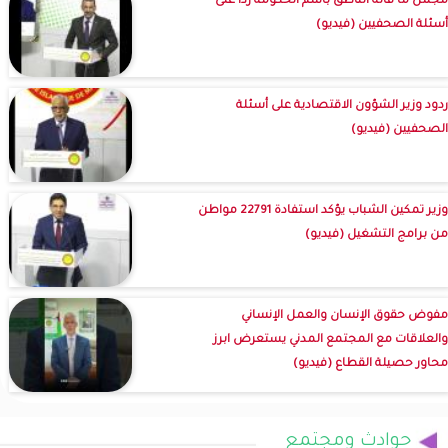
مجمل ما قاله الناطق باسم الحكومة ردا على
أسئلة الصحفيين (فيديو)
ردود وزير الشؤون الاقتصادية على أسئلة
الصحفيين (فيديو)
وزير تمكين الشباب يؤكد استفادة 22791 مواطن
من برامج التشغيل (فيديو)
مفوض حقوق الإنسان والعمل الإنساني
والعلاقات مع المجتمع المدني يستعرض ابرز
محاور حصيلة القطاع (فيديو)
حوادث ومجتمع