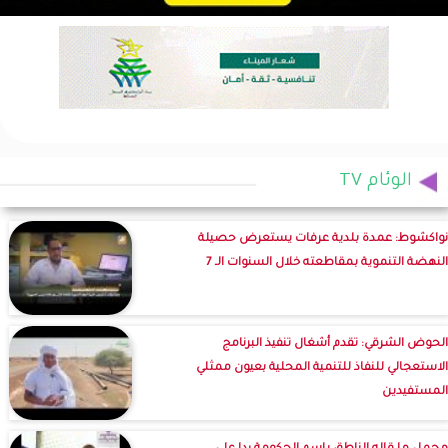
الوئام TV
نواكشوط: عمدة بلدية عرفات يستعرض حصيلة
النهضة التنموية بمقاطعته خلال السنوات الـ 7
الحوض الشرقي: تقدم أشغال تنفيذ البرنامج
الاستعجالي للنفاذ للتنمية المحلية بعيون ممثلي
المستفيدين