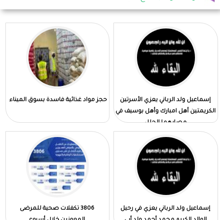
إسماعيل ولد الرباني يعزي الأسرتين
حجز مواد غذائية فاسدة بسوق الميناء
الكريمتين أهل امبارك وأهل بوسيف في
مصابهما الجلل
إسماعيل ولد الرباني يعزي في رحيل
3806 تكفلات صحية للمرضى