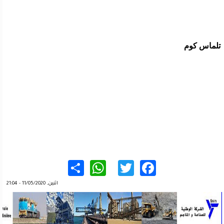
تلماس كوم
WhatsApp
Share
Twitter
Facebook
اثنين, 11/05/2020 - 21:04