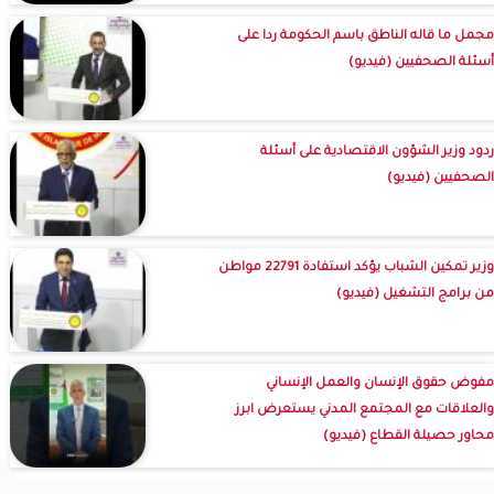
مجمل ما قاله الناطق باسم الحكومة ردا على
أسئلة الصحفيين (فيديو)
ردود وزير الشؤون الاقتصادية على أسئلة
الصحفيين (فيديو)
وزير تمكين الشباب يؤكد استفادة 22791 مواطن
من برامج التشغيل (فيديو)
مفوض حقوق الإنسان والعمل الإنساني
والعلاقات مع المجتمع المدني يستعرض ابرز
محاور حصيلة القطاع (فيديو)