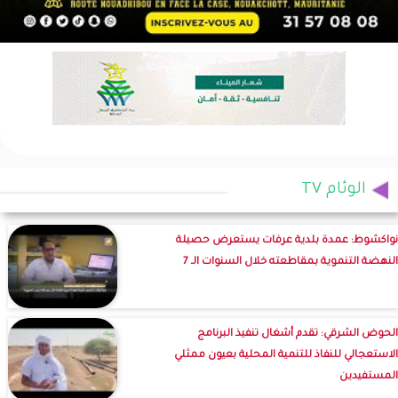
الوئام TV
نواكشوط: عمدة بلدية عرفات يستعرض حصيلة
النهضة التنموية بمقاطعته خلال السنوات الـ 7
الحوض الشرقي: تقدم أشغال تنفيذ البرنامج
الاستعجالي للنفاذ للتنمية المحلية بعيون ممثلي
المستفيدين