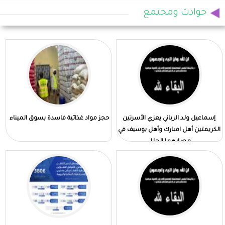
حوادث ومجتمع
إسماعيل ولد الرباني يعزي الأسرتين
حجز مواد غذائية فاسدة بسوق الميناء
الكريمتين أهل امبارك وأهل بوسيف في
مصابهما الجلل