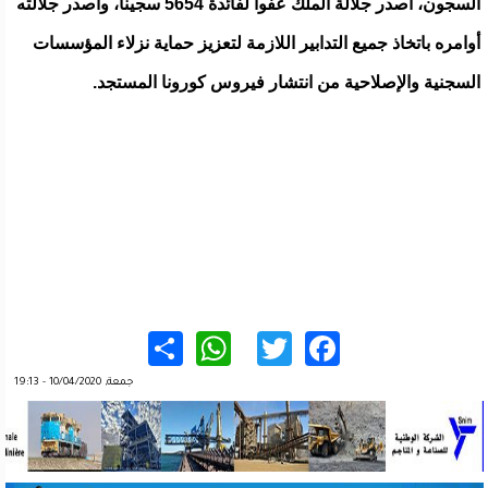
السجون، أصدر جلالة الملك عفوا لفائدة 5654 سجينا، وأصدر جلالته
أوامره باتخاذ جميع التدابير اللازمة لتعزيز حماية نزلاء المؤسسات
السجنية والإصلاحية من انتشار فيروس كورونا المستجد.
WhatsApp
Share
Twitter
Facebook
جمعة, 10/04/2020 - 19:13