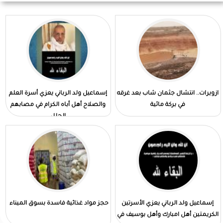
ازويرات.. انتشال جثمان شاب بعد غرقه
إسماعيل ولد الرباني يعزي أسرة العلم
في بركة مائية
والصلاح أهل أباه الكرام في مصابهم
الجلل
إسماعيل ولد الرباني يعزي الأسرتين
حجز مواد غذائية فاسدة بسوق الميناء
الكريمتين أهل امبارك وأهل بوسيف في