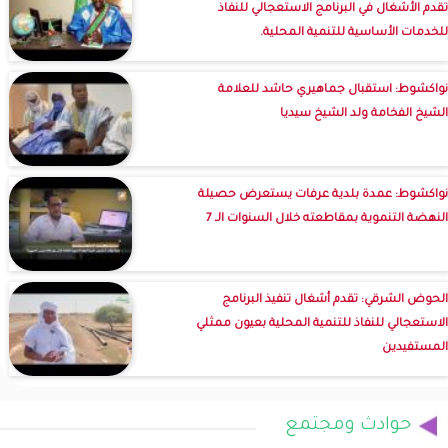
تقدم الأشغال في البرنامج الاستعجالي للنفاذ
للخدمات الأساسية للتنمية المحلية.
نواكشوط: استقبال جماهيري حاشد للعلامة
الشيخ الفخامة ولد الشيخ سيديا
نواكشوط: عمدة بلدية عرفات يستعرض حصيلة
النهضة التنموية بمقاطعته خلال السنوات الـ 7
الحوض الشرقي: تقدم أشغال تنفيذ البرنامج
الاستعجالي للنفاذ للتنمية المحلية بعيون ممثلي
المستفيدين
حوادث ومجتمع