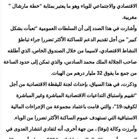
الاقتصادي والاجتماعي للوباء وهو ما يعتبر بمثابة “خطة مارشال ”
مغربية.
وأشارت في هذا الصدد إلى أن السلطات العمومية “تعبأت بشكل
كبير” من أجل تقديم الدعم للساكنة الأكثر تضررا جراء تباطؤ
النشاط الاقتصادي، لاسيما من خلال الصندوق الخاص، الذي أطلقه
صاحب الجلالة الملك محمد السادس، والذي تمكن إلى حدود الساعة
من جمع ما يفوق 32 مليار درهم من الهبات.
وذكرت، في هذا السياق، بإحداث لجنة لليقظة الاقتصادية من أجل
“تقييم واستباق التداعيات الاقتصادية المباشرة وغير المباشرة
لكوفيد-19″، والتي قامت باعتماد مجموعة من الإجراءات المالية
الاستباقية التي تستهدف عموم الساكنة الأكثر تضررا من الوباء.
وأبرزت وكالة (نوفا) ، من جهة أخرى، أنه لتفادي انتشار العدوى في