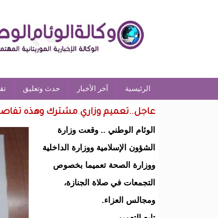
الرئيسية
آخر الأخبار
حدث وتعليق
تق
عاجل..تعميم وزاري مشترك وهذه تفاصي
الوئام الوطني .. وقعت وزارة
الشؤون الإسلامية ووزارة الداخلية
ووزارة الصحة تعميما بخصوص
التجمعات في صلاة الجنازة،
ومجالس العزاء.
تابع التعميم