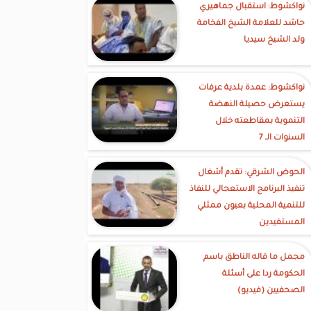
نواكشوط: استقبال جماهيري
حاشد للعلامة الشيخ الفخامة
ولد الشيخ سيديا
نواكشوط: عمدة بلدية عرفات
يستعرض حصيلة النهضة
التنموية بمقاطعته خلال
السنوات الـ 7
الحوض الشرقي: تقدم أشغال
تنفيذ البرنامج الاستعجالي للنفاذ
للتنمية المحلية بعيون ممثلي
المستفيدين
مجمل ما قاله الناطق باسم
الحكومة ردا على أسئلة
الصحفيين (فيديو)