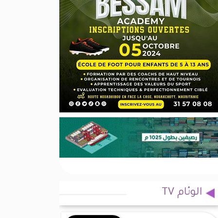
الوئام TV